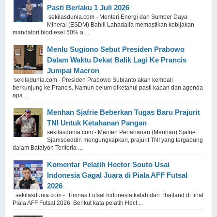
Pasti Berlaku 1 Juli 2026
sekilasdunia.com - Menteri Energi dan Sumber Daya
Mineral (ESDM) Bahlil Lahadalia memastikan kebijakan
mandatori biodiesel 50% a ...
Menlu Sugiono Sebut Presiden Prabowo
Dalam Waktu Dekat Balik Lagi Ke Prancis
Jumpai Macron
sekiladunia.com - Presiden Prabowo Subianto akan kembali
berkunjung ke Prancis. Namun belum diketahui pasti kapan dan agenda
apa ...
Menhan Sjafrie Beberkan Tugas Baru Prajurit
TNI Untuk Ketahanan Pangan
sekilasdunia.com - Menteri Pertahanan (Menhan) Sjafrie
Sjamsoeddin mengungkapkan, prajurit TNI yang tergabung
dalam Batalyon Teritoria ...
Komentar Pelatih Hector Souto Usai
Indonesia Gagal Juara di Piala AFF Futsal
2026
sekilasdunia.com - Timnas Futsal Indonesia kalah dari Thailand di final
Piala AFF Futsal 2026. Berikut kata pelatih Hect ...