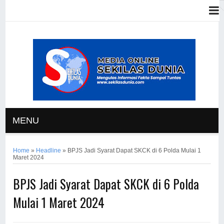
MENU
Home
»
Headline
»
BPJS Jadi Syarat Dapat SKCK di 6 Polda Mulai 1
Maret 2024
BPJS Jadi Syarat Dapat SKCK di 6 Polda
Mulai 1 Maret 2024