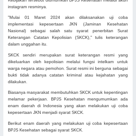
Kebijakan tersebut diumumkan BPJS Kesehatan melalui akun
instagram resminya.
"Mulai 01 Maret 2024 akan dilaksanakan uji coba
implementasi kepesertaan JKN (Jaminan Kesehatan
Nasional) sebagai salah satu syarat penerbitan Surat
Keterangan Catatan Kepolisian (SKCK)," tulis keterangan
dalam unggahan itu.
SKCK sendiri merupakan surat keterangan resmi yang
dikeluarkan oleh kepolisian melalui fungsi intelkam untuk
warga negara atau pemohon. Surat resmi ini berguna sebagai
bukti tidak adanya catatan kriminal atau kejahatan yang
dilakukan.
Biasanya masyarakat membutuhkan SKCK untuk kepentingan
melamar pekerjaan. BPJS Kesehatan mengumumkan ada
enam daerah di Indonesia yang akan melakukan uji coba
kepesertaan JKN menjadi syarat SKCK.
Berikut enam daerah yang melakukan uji coba kepesertaan
BPJS Kesehatan sebagai syarat SKCK.