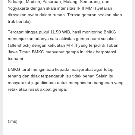
Sidoarjo, Madiun, Pasuruan, Malang, Semarang, dan
Yogyakarta dengan skala intensitas II-III MMI (Getaran
dirasakan nyata dalam rumah. Terasa getaran seakan akan
truk berlalu).
Tercatat hingga pukul 11.50 WIB, hasil monitoring BMKG
menunjukkan adanya satu aktivitas gempa bumi susulan
(aftershock) dengan kekuatan M 4,4 yang terjadi di Tuban,
Jawa Timur. BMKG menyebut gempa ini tidak berpotensi
tsunami.
BMKG turut mengimbau kepada masyarakat agar tetap
tenang dan tidak terpengaruh isu tidak benar. Selain itu
masyarakat juga diimbau untuk menghindari bangunan yang
retak atau rusak akibat gempa.
(ims)