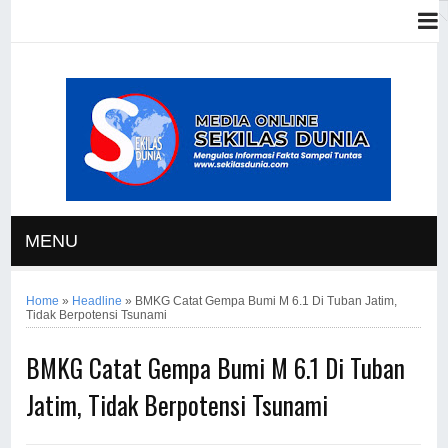
MENU
Home
»
Headline
»
BMKG Catat Gempa Bumi M 6.1 Di Tuban Jatim,
Tidak Berpotensi Tsunami
BMKG Catat Gempa Bumi M 6.1 Di Tuban
Jatim, Tidak Berpotensi Tsunami