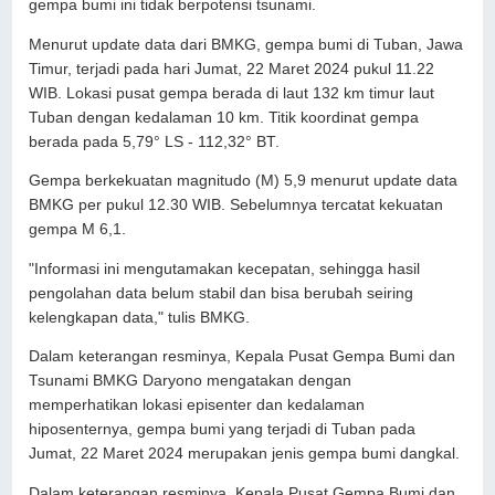
gempa bumi ini tidak berpotensi tsunami.
Menurut update data dari BMKG, gempa bumi di Tuban, Jawa
Timur, terjadi pada hari Jumat, 22 Maret 2024 pukul 11.22
WIB. Lokasi pusat gempa berada di laut 132 km timur laut
Tuban dengan kedalaman 10 km. Titik koordinat gempa
berada pada 5,79° LS - 112,32° BT.
Gempa berkekuatan magnitudo (M) 5,9 menurut update data
BMKG per pukul 12.30 WIB. Sebelumnya tercatat kekuatan
gempa M 6,1.
"Informasi ini mengutamakan kecepatan, sehingga hasil
pengolahan data belum stabil dan bisa berubah seiring
kelengkapan data," tulis BMKG.
Dalam keterangan resminya, Kepala Pusat Gempa Bumi dan
Tsunami BMKG Daryono mengatakan dengan
memperhatikan lokasi episenter dan kedalaman
hiposenternya, gempa bumi yang terjadi di Tuban pada
Jumat, 22 Maret 2024 merupakan jenis gempa bumi dangkal.
Dalam keterangan resminya, Kepala Pusat Gempa Bumi dan