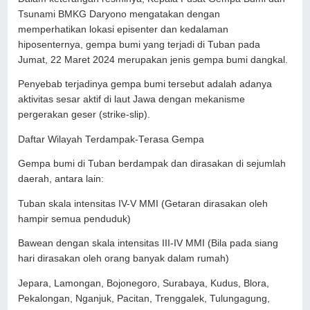
Tsunami BMKG Daryono mengatakan dengan
memperhatikan lokasi episenter dan kedalaman
hiposenternya, gempa bumi yang terjadi di Tuban pada
Jumat, 22 Maret 2024 merupakan jenis gempa bumi dangkal.
Penyebab terjadinya gempa bumi tersebut adalah adanya
aktivitas sesar aktif di laut Jawa dengan mekanisme
pergerakan geser (strike-slip).
Daftar Wilayah Terdampak-Terasa Gempa
Gempa bumi di Tuban berdampak dan dirasakan di sejumlah
daerah, antara lain:
Tuban skala intensitas IV-V MMI (Getaran dirasakan oleh
hampir semua penduduk)
Bawean dengan skala intensitas III-IV MMI (Bila pada siang
hari dirasakan oleh orang banyak dalam rumah)
Jepara, Lamongan, Bojonegoro, Surabaya, Kudus, Blora,
Pekalongan, Nganjuk, Pacitan, Trenggalek, Tulungagung,