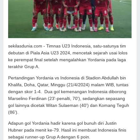
sekilasdunia.com - Timnas U23 Indonesia, satu-satunya tim
debutan di Piala Asia U23 2024, mencetak sejarah usai lolos
ke perempat final setelah mengalahkan Yordania pada laga
terakhir Grup A.
Pertandingan Yordania vs Indonesia di Stadion Abdullah bin
Khalifa, Doha, Qatar, Minggu (21/4/2024) malam WIB, tuntas
dengan skor 1-4. Dua gol kemenangan Indonesia diborong
Marselino Ferdinan (23'-penalti, 70'), sedangkan sepasang
gol lainnya dicetak Witan Sulaeman (40') dan Komang Teguh
(86').
Adapun gol Yordania hadir karena gol bunuh diri Justin
Hubner pada menit ke-79. Hasil ini membuat Indonesia finis
sebagai runner-up Grup A dengan 6 poin.