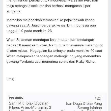
menghasilkan penalti untuk Indonesia. Marselino Ferdinan
maju sebagai eksekutor dan berhasil mengecoh kiper
Yordania.
Marselino melepaskan tembakan ke pojok bawah kanan
gawang saat Al Juaidi bergerak ke sisi kiri. Indonesia pun
unggul 1-0 pada menit ke-23.
Witan Sulaeman mendapat kesempatan dari tendangan
bebas 10 menit kemudian. Namun, tembakannya melambung
di atas mistar. Kegagalan itu terbayar pada menit ke-40 saat
Witan melepaskan tendangan melengkung yang menembus
gawang Yordania usai menerima servis dari Rizky Ridho.
(ims)
PREVIOUS
NEXT
Sah ! MK Tolak Gugatan
Iran Duga Drone Yang
Pilpres Anies-Muhaimin, 3
Serang Isfahan