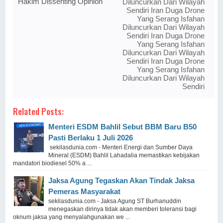
Hakim Dissenting Opinion
Diluncurkan Dari Wilayah
Sendiri Iran Duga Drone
Yang Serang Isfahan
Diluncurkan Dari Wilayah
Sendiri Iran Duga Drone
Yang Serang Isfahan
Diluncurkan Dari Wilayah
Sendiri Iran Duga Drone
Yang Serang Isfahan
Diluncurkan Dari Wilayah
Sendiri
Related Posts:
Menteri ESDM Bahlil Sebut BBM Baru B50
Pasti Berlaku 1 Juli 2026
sekilasdunia.com - Menteri Energi dan Sumber Daya
Mineral (ESDM) Bahlil Lahadalia memastikan kebijakan
mandatori biodiesel 50% a ...
Jaksa Agung Tegaskan Akan Tindak Jaksa
Pemeras Masyarakat
sekilasdunia.com - Jaksa Agung ST Burhanuddin
menegaskan dirinya tidak akan memberi toleransi bagi
oknum jaksa yang menyalahgunakan we ...