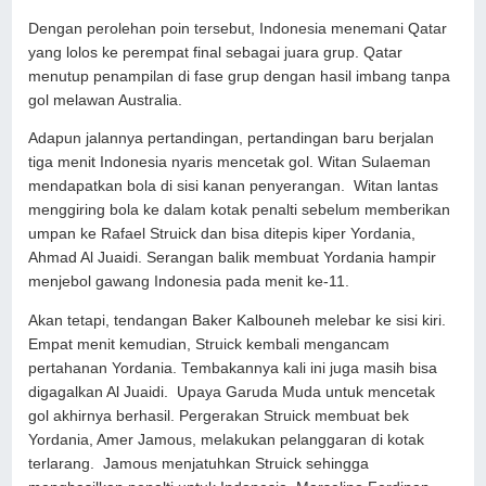
Dengan perolehan poin tersebut, Indonesia menemani Qatar
yang lolos ke perempat final sebagai juara grup. Qatar
menutup penampilan di fase grup dengan hasil imbang tanpa
gol melawan Australia.
Adapun jalannya pertandingan, pertandingan baru berjalan
tiga menit Indonesia nyaris mencetak gol. Witan Sulaeman
mendapatkan bola di sisi kanan penyerangan. Witan lantas
menggiring bola ke dalam kotak penalti sebelum memberikan
umpan ke Rafael Struick dan bisa ditepis kiper Yordania,
Ahmad Al Juaidi. Serangan balik membuat Yordania hampir
menjebol gawang Indonesia pada menit ke-11.
Akan tetapi, tendangan Baker Kalbouneh melebar ke sisi kiri.
Empat menit kemudian, Struick kembali mengancam
pertahanan Yordania. Tembakannya kali ini juga masih bisa
digagalkan Al Juaidi. Upaya Garuda Muda untuk mencetak
gol akhirnya berhasil. Pergerakan Struick membuat bek
Yordania, Amer Jamous, melakukan pelanggaran di kotak
terlarang. Jamous menjatuhkan Struick sehingga