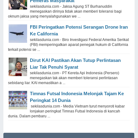
Pemeras Masyarakat
sekilasdunia.com - Jaksa Agung ST Burhanuddin
menegaskan dirinya tidak akan memberi toleransi bagi
oknum jaksa yang menyalahgunakan we ...
FBI Peringatkan Potensi Serangan Drone Iran
Ke California
sekilasdunia.com - Biro Investigasi Federal Amerika Serikat
(FBI) memperingatkan aparat penegak hukum di California
terkait potensi se ...
Dirut KAI Pastikan Akan Tutup Perlintasan
Liar Tak Penuhi Syarat
sekilasdunia.com - PT Kereta Api Indonesia (Persero)
menegaskan tak akan memberi toleransi perlintasan
sebidang liar. KAI memastikan a ...
Timnas Futsal Indonesia Melonjak Tajam Ke
Peringkat 14 Dunia
sekilasdunia.com - Media Vietnam turut menyoroti kabar
lonjakan peringkat Timnas Futsal Indonesia di kancah
dunia. Dalam pembaru ...