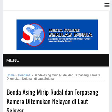
MENU
Home
»
Headline
»
Benda Asing Mirip Rudal dan Terpasang Kamera
Ditemukan Nelayan di Laut Selayar
Benda Asing Mirip Rudal dan Terpasang
Kamera Ditemukan Nelayan di Laut
Selayar