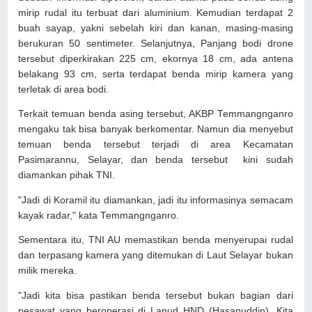
mirip rudal itu terbuat dari aluminium. Kemudian terdapat 2
buah sayap, yakni sebelah kiri dan kanan, masing-masing
berukuran 50 sentimeter. Selanjutnya, Panjang bodi drone
tersebut diperkirakan 225 cm, ekornya 18 cm, ada antena
belakang 93 cm, serta terdapat benda mirip kamera yang
terletak di area bodi.
Terkait temuan benda asing tersebut, AKBP Temmangnganro
mengaku tak bisa banyak berkomentar. Namun dia menyebut
temuan benda tersebut terjadi di area Kecamatan
Pasimarannu, Selayar, dan benda tersebut kini sudah
diamankan pihak TNI.
"Jadi di Koramil itu diamankan, jadi itu informasinya semacam
kayak radar," kata Temmangnganro.
Sementara itu, TNI AU memastikan benda menyerupai rudal
dan terpasang kamera yang ditemukan di Laut Selayar bukan
milik mereka.
"Jadi kita bisa pastikan benda tersebut bukan bagian dari
pesawat yang beroperasi di Lanud HND (Hasanuddin). Kita