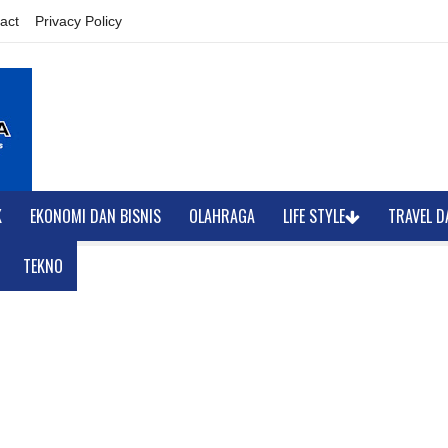
act
Privacy Policy
K
EKONOMI DAN BISNIS
OLAHRAGA
LIFE STYLE
TRAVEL D
TEKNO