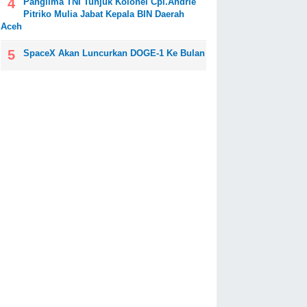
Panglima TNI Tunjuk Kolonel Cpl.Andrie
Pitriko Mulia Jabat Kepala BIN Daerah
Aceh
SpaceX Akan Luncurkan DOGE-1 Ke Bulan