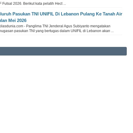
 Futsal 2026. Berikut kata pelatih Hect ...
luruh Pasukan TNI UNIFIL Di Lebanon Pulang Ke Tanah Air
lan Mei 2026
kilasdunia.com - Panglima TNI Jenderal Agus Subiyanto mengatakan
nugasan pasukan TNI yang bertugas dalam UNIFIL di Lebanon akan ...