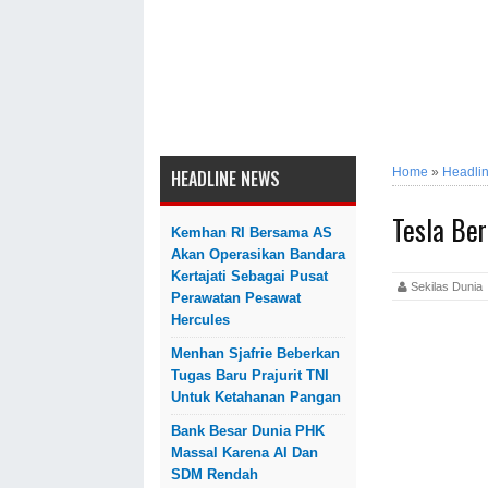
Home
»
Headli
HEADLINE NEWS
Tesla Ber
Kemhan RI Bersama AS
Akan Operasikan Bandara
Kertajati Sebagai Pusat
Sekilas Dun
Perawatan Pesawat
Hercules
Menhan Sjafrie Beberkan
Tugas Baru Prajurit TNI
Untuk Ketahanan Pangan
Bank Besar Dunia PHK
Massal Karena AI Dan
SDM Rendah