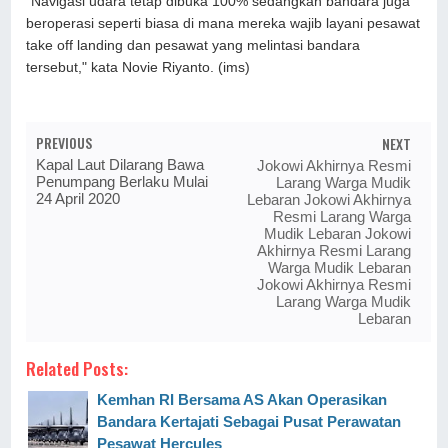
"Navigasi udara tetap dibuka 100% sedangkan bandara juga
beroperasi seperti biasa di mana mereka wajib layani pesawat
take off landing dan pesawat yang melintasi bandara
tersebut," kata Novie Riyanto. (ims)
PREVIOUS
NEXT
Kapal Laut Dilarang Bawa
Jokowi Akhirnya Resmi
Penumpang Berlaku Mulai
Larang Warga Mudik
24 April 2020
Lebaran Jokowi Akhirnya
Resmi Larang Warga
Mudik Lebaran Jokowi
Akhirnya Resmi Larang
Warga Mudik Lebaran
Jokowi Akhirnya Resmi
Larang Warga Mudik
Lebaran
Related Posts:
Kemhan RI Bersama AS Akan Operasikan
Bandara Kertajati Sebagai Pusat Perawatan
Pesawat Hercules