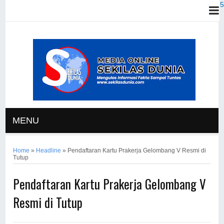
MENU
Home
»
Headline
»
Pendaftaran Kartu Prakerja Gelombang V Resmi di
Tutup
Pendaftaran Kartu Prakerja Gelombang V
Resmi di Tutup