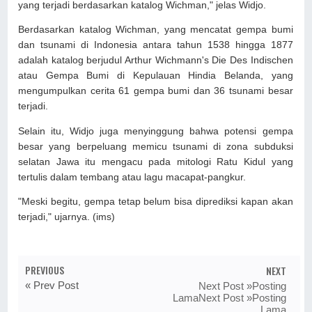
yang terjadi berdasarkan katalog Wichman," jelas Widjo.
Berdasarkan katalog Wichman, yang mencatat gempa bumi
dan tsunami di Indonesia antara tahun 1538 hingga 1877
adalah katalog berjudul Arthur Wichmann's Die Des Indischen
atau Gempa Bumi di Kepulauan Hindia Belanda, yang
mengumpulkan cerita 61 gempa bumi dan 36 tsunami besar
terjadi.
Selain itu, Widjo juga menyinggung bahwa potensi gempa
besar yang berpeluang memicu tsunami di zona subduksi
selatan Jawa itu mengacu pada mitologi Ratu Kidul yang
tertulis dalam tembang atau lagu macapat-pangkur.
"Meski begitu, gempa tetap belum bisa diprediksi kapan akan
terjadi," ujarnya. (ims)
PREVIOUS
NEXT
« Prev Post
Next Post »Posting
LamaNext Post »Posting
Lama