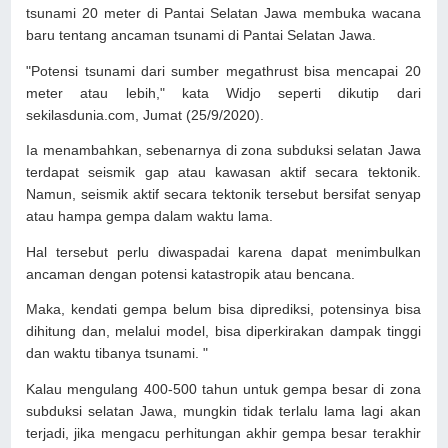
tsunami 20 meter di Pantai Selatan Jawa membuka wacana
baru tentang ancaman tsunami di Pantai Selatan Jawa.
"Potensi tsunami dari sumber megathrust bisa mencapai 20
meter atau lebih," kata Widjo seperti dikutip dari
sekilasdunia.com, Jumat (25/9/2020).
Ia menambahkan, sebenarnya di zona subduksi selatan Jawa
terdapat seismik gap atau kawasan aktif secara tektonik.
Namun, seismik aktif secara tektonik tersebut bersifat senyap
atau hampa gempa dalam waktu lama.
Hal tersebut perlu diwaspadai karena dapat menimbulkan
ancaman dengan potensi katastropik atau bencana.
Maka, kendati gempa belum bisa diprediksi, potensinya bisa
dihitung dan, melalui model, bisa diperkirakan dampak tinggi
dan waktu tibanya tsunami. "
Kalau mengulang 400-500 tahun untuk gempa besar di zona
subduksi selatan Jawa, mungkin tidak terlalu lama lagi akan
terjadi, jika mengacu perhitungan akhir gempa besar terakhir