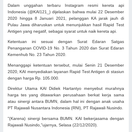
Dalam unggahan terbaru Instagram resmi kereta api
Indonesia (@KAI121_) dijelaskan bahwa mulai 22 Desember
2020 hingga 8 Januari 2021, pelanggan KA jarak jauh di
Pulau Jawa diharuskan untuk menunjukkan hasil Rapid Test
Antigen yang negatif, sebagai syarat untuk naik kereta api.
Ketentuan ini sesuai dengan Surat Edaran Satgas
Penanganan COVID-19 No. 3 Tahun 2020 dan Surat Edaran
Kemenhub No. 23 Tahun 2020.
Menanggapi ketentuan tersebut, mulai Senin 21 Desember
2020, KAI menyediakan layanan Rapid Test Antigen di stasiun
dengan harga Rp. 105.000.
Direktur Utama KAI Didiek Hartantyo menyebut murahnya
harga tes yang ditawarkan perusahaan berkat kerja sama
atau sinergi antara BUMN, dalam hal ini dengan anak usaha
PT Rajawali Nusantara Indonesia (RNI), PT Rajawali Nusindo.
"(Karena) sinergi bersama BUMN. KAI bekerjasama dengan
Rajawali Nusindo,"ujarnya, Selasa (22/12/2020).