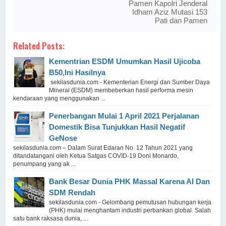
Pamen Kapolri Jenderal
Idham Aziz Mutasi 153
Pati dan Pamen
Related Posts:
Kementrian ESDM Umumkan Hasil Ujicoba
B50,Ini Hasilnya
sekilasdunia.com - Kementerian Energi dan Sumber Daya
Mineral (ESDM) membeberkan hasil performa mesin
kendaraan yang menggunakan ...
Penerbangan Mulai 1 April 2021 Perjalanan
Domestik Bisa Tunjukkan Hasil Negatif
GeNose
sekilasdunia.com – Dalam Surat Edaran No. 12 Tahun 2021 yang
ditandatangani oleh Ketua Satgas COVID-19 Doni Monardo,
penumpang yang ak ...
Bank Besar Dunia PHK Massal Karena AI Dan
SDM Rendah
sekilasdunia.com - Gelombang pemutusan hubungan kerja
(PHK) mulai menghantam industri perbankan global. Salah
satu bank raksasa dunia, ...