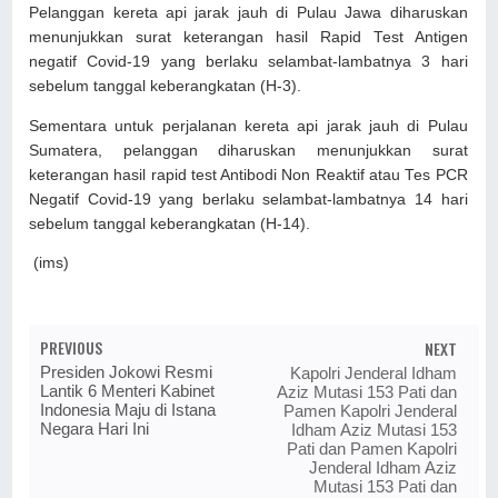
Pelanggan kereta api jarak jauh di Pulau Jawa diharuskan
menunjukkan surat keterangan hasil Rapid Test Antigen
negatif Covid-19 yang berlaku selambat-lambatnya 3 hari
sebelum tanggal keberangkatan (H-3).
Sementara untuk perjalanan kereta api jarak jauh di Pulau
Sumatera, pelanggan diharuskan menunjukkan surat
keterangan hasil rapid test Antibodi Non Reaktif atau Tes PCR
Negatif Covid-19 yang berlaku selambat-lambatnya 14 hari
sebelum tanggal keberangkatan (H-14).
(ims)
PREVIOUS
NEXT
Presiden Jokowi Resmi
Kapolri Jenderal Idham
Lantik 6 Menteri Kabinet
Aziz Mutasi 153 Pati dan
Indonesia Maju di Istana
Pamen Kapolri Jenderal
Negara Hari Ini
Idham Aziz Mutasi 153
Pati dan Pamen Kapolri
Jenderal Idham Aziz
Mutasi 153 Pati dan