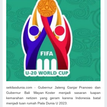
sekilasdunia.com - Gubernur Jateng Ganjar Pranowo dan
Gubernur Bali Wayan Koster menjadi sasaran luapan
kemarahan netizen yang geram karena Indonesia batal
menjadi tuan rumah Piala Dunia U 2023.