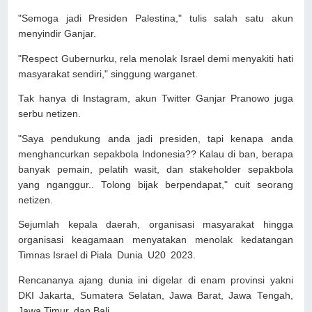
"Semoga jadi Presiden Palestina," tulis salah satu akun
menyindir Ganjar.
"Respect Gubernurku, rela menolak Israel demi menyakiti hati
masyarakat sendiri," singgung warganet.
Tak hanya di Instagram, akun Twitter Ganjar Pranowo juga
serbu netizen.
"Saya pendukung anda jadi presiden, tapi kenapa anda
menghancurkan sepakbola Indonesia?? Kalau di ban, berapa
banyak pemain, pelatih wasit, dan stakeholder sepakbola
yang nganggur.. Tolong bijak berpendapat," cuit seorang
netizen.
Sejumlah kepala daerah, organisasi masyarakat hingga
organisasi keagamaan menyatakan menolak kedatangan
Timnas Israel di Piala Dunia U20 2023.
Rencananya ajang dunia ini digelar di enam provinsi yakni
DKI Jakarta, Sumatera Selatan, Jawa Barat, Jawa Tengah,
Jawa Timur, dan Bali.