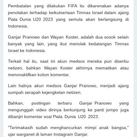
Pembatalan yang dilakukan FIFA itu dikarenakan adanya
penolakan terhadap keikutsertaan Timnas Israel dalam ajang
Piala Dunia U20 2023 yang semula akan berlangsung di
Indonesia.
Ganjar Pranowo dan Wayan Koster, adalah dua sosok selain
banyak yang lain, yang ikut menolak kedatangan Timnas
Israel ke Indonesia.
Terkait hal itu, saat ini akun medsos mereka pun diserbu
netizen, bahkan Wayan Koster akhirnya mematikan atau
menonaktifkan kolom komentar.
Lain halnya akun medsos Ganjar Pranowo, menjadi ajang
sumpah serapah kejengkelan netizen.
Bahkan, postingan terbaru Ganjar Pranowo yang
mengunggah video dirinya berkunjung ke panti jompo juga
dibanjiri komentar soal Piala Dunia U20 2023.
"Terimakasih sudah menghancurkan mimpi anak bangsa,"
ujar warganet di laman Instagram Ganjar.