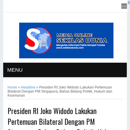
MENU
Home
»
Headline
»
Presiden RI Joko Widodo Lakukan Pertemuan
Bilateral Dengan PM Singapura, Bahas Bidang Politik, Hukum dan
Keamanan
Presiden RI Joko Widodo Lakukan
Pertemuan Bilateral Dengan PM