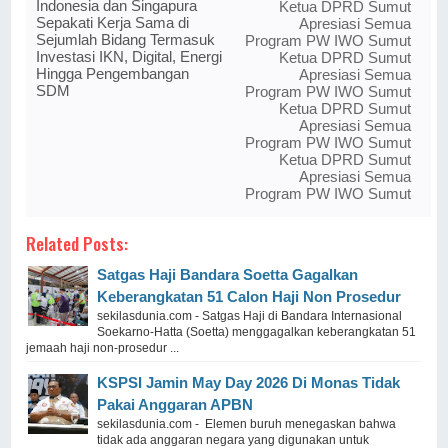
Indonesia dan Singapura
Ketua DPRD Sumut
Sepakati Kerja Sama di
Apresiasi Semua
Sejumlah Bidang Termasuk
Program PW IWO Sumut
Investasi IKN, Digital, Energi
Ketua DPRD Sumut
Hingga Pengembangan
Apresiasi Semua
SDM
Program PW IWO Sumut
Ketua DPRD Sumut
Apresiasi Semua
Program PW IWO Sumut
Ketua DPRD Sumut
Apresiasi Semua
Program PW IWO Sumut
Related Posts:
Satgas Haji Bandara Soetta Gagalkan
Keberangkatan 51 Calon Haji Non Prosedur
sekilasdunia.com - Satgas Haji di Bandara Internasional
Soekarno-Hatta (Soetta) menggagalkan keberangkatan 51
jemaah haji non-prosedur ...
KSPSI Jamin May Day 2026 Di Monas Tidak
Pakai Anggaran APBN
sekilasdunia.com - Elemen buruh menegaskan bahwa
tidak ada anggaran negara yang digunakan untuk