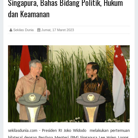
Singapura, Bahas Bidang Politik, Hukum
dan Keamanan
Sekilas Dunia
Jumat, 17 Maret 2023
sekilasdunia.com -
Presiden RI Joko Widodo melakukan pertemuan
bilateral dengan Perdana Menteri (PM) Singapura Lee Hsien Loong,