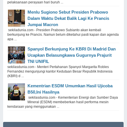
pelaksanaan perayaan hari buruh ...
Menlu Sugiono Sebut Presiden Prabowo
Dalam Waktu Dekat Balik Lagi Ke Prancis
Jumpai Macron
sekiladunia.com - Presiden Prabowo Subianto akan kembali
berkunjung ke Prancis. Namun belum diketahui pasti kapan dan agenda
apa ...
Spanyol Berkunjung Ke KBRI Di Madrid Dan
Ucapkan Belasungkawa Gugurnya Prajurit
TNI UNIFIL
sekilasdunia.com - Menteri Pertahanan Spanyol Margarita Robles
Fernandez mengunjungi kantor Kedutaan Besar Republik Indonesia
(KBRI) d ...
Kementrian ESDM Umumkan Hasil Ujicoba
B50,Ini Hasilnya
sekilasdunia.com - Kementerian Energi dan Sumber Daya
Mineral (ESDM) membeberkan hasil performa mesin
kendaraan yang menggunakan ...