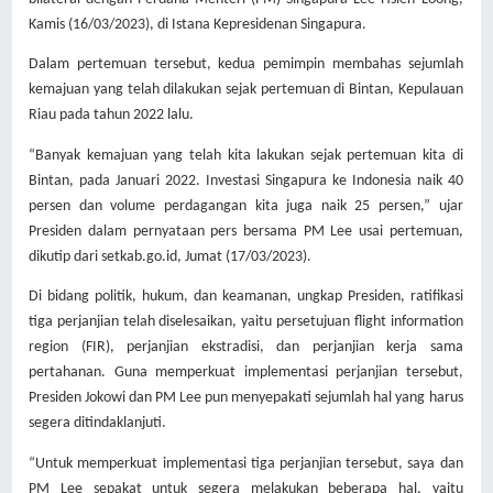
Kamis (16/03/2023), di Istana Kepresidenan Singapura.
Dalam pertemuan tersebut, kedua pemimpin membahas sejumlah
kemajuan yang telah dilakukan sejak pertemuan di Bintan, Kepulauan
Riau pada tahun 2022 lalu.
“Banyak kemajuan yang telah kita lakukan sejak pertemuan kita di
Bintan, pada Januari 2022. Investasi Singapura ke Indonesia naik 40
persen dan volume perdagangan kita juga naik 25 persen,” ujar
Presiden dalam pernyataan pers bersama PM Lee usai pertemuan
,
dikutip dari setkab.go.id, Jumat (17/03/2023).
Di bidang politik, hukum, dan keamanan, ungkap Presiden, ratifikasi
tiga perjanjian telah diselesaikan, yaitu persetujuan flight information
region (FIR), perjanjian ekstradisi, dan perjanjian kerja sama
pertahanan. Guna memperkuat implementasi perjanjian tersebut,
Presiden Jokowi dan PM Lee pun menyepakati sejumlah hal yang harus
segera ditindaklanjuti.
“Untuk memperkuat implementasi tiga perjanjian tersebut, saya dan
PM Lee sepakat untuk segera melakukan beberapa hal, yaitu