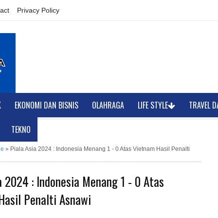
act
Privacy Policy
K
EKONOMI DAN BISNIS
OLAHRAGA
LIFE STYLE
TRAVEL D
TEKNO
ne
»
Piala Asia 2024 : Indonesia Menang 1 - 0 Atas Vietnam Hasil Penalti
a 2024 : Indonesia Menang 1 - 0 Atas
Hasil Penalti Asnawi