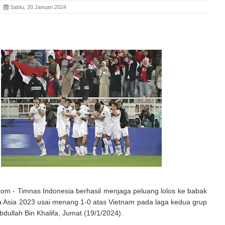
ia
Sabtu, 20 Januari 2024
com - Timnas Indonesia berhasil menjaga peluang lolos ke babak
a Asia 2023 usai menang 1-0 atas Vietnam pada laga kedua grup
Abdullah Bin Khalifa, Jumat (19/1/2024).