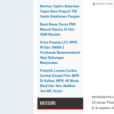
Sekilas Dun
Menhan Sjafrie Beberkan
Tugas Baru Prajurit TNI
Untuk Ketahanan Pangan
Bank Besar Dunia PHK
Massal Karena AI Dan
SDM Rendah
Ocha Peserta LCC MPR-
RI Dari SMAN 1
Pontianak Berterimakasih
Atas Dukungan
Masyarakat
Polemik Lomba Cerdas
Cermat Empat Pilar MPR
Di Kalbar, MPR -RI Minta
Maaf Dan Non Aktifkan
Juri-MC Acara
sekilasdunia.
KATEGORI
16 besar Pial
D di stadion 