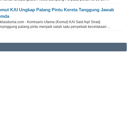
mut KAI Ungkap Palang Pintu Kereta Tanggung Jawab
emda
ilasdunia.com - Komisaris Utama (Komut) KAI Said Aqil Siradj
nyinggung palang pintu menjadi salah satu penyebab kecelakaan ...