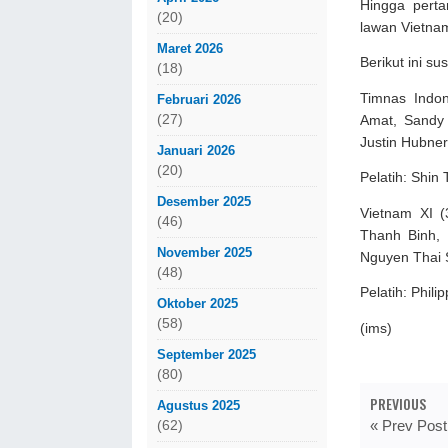
Hingga perta
(20)
lawan Vietna
Maret 2026
Berikut ini s
(18)
Timnas Indon
Februari 2026
(27)
Amat, Sandy 
Justin Hubner
Januari 2026
(20)
Pelatih: Shin
Desember 2025
Vietnam XI (
(46)
Thanh Binh,
November 2025
Nguyen Thai 
(48)
Pelatih: Phili
Oktober 2025
(58)
(ims)
September 2025
(80)
PREVIOUS
Agustus 2025
« Prev Post
(62)