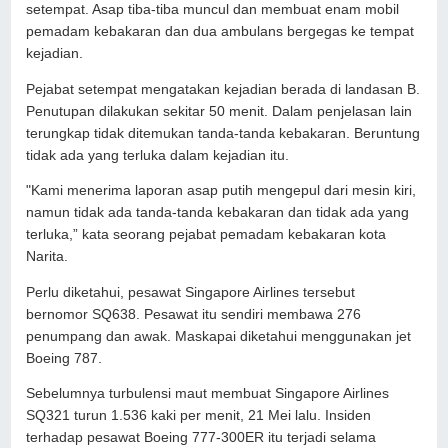
setempat. Asap tiba-tiba muncul dan membuat enam mobil
pemadam kebakaran dan dua ambulans bergegas ke tempat
kejadian.
Pejabat setempat mengatakan kejadian berada di landasan B.
Penutupan dilakukan sekitar 50 menit. Dalam penjelasan lain
terungkap tidak ditemukan tanda-tanda kebakaran. Beruntung
tidak ada yang terluka dalam kejadian itu.
"Kami menerima laporan asap putih mengepul dari mesin kiri,
namun tidak ada tanda-tanda kebakaran dan tidak ada yang
terluka,” kata seorang pejabat pemadam kebakaran kota
Narita.
Perlu diketahui, pesawat Singapore Airlines tersebut
bernomor SQ638. Pesawat itu sendiri membawa 276
penumpang dan awak. Maskapai diketahui menggunakan jet
Boeing 787.
Sebelumnya turbulensi maut membuat Singapore Airlines
SQ321 turun 1.536 kaki per menit, 21 Mei lalu. Insiden
terhadap pesawat Boeing 777-300ER itu terjadi selama