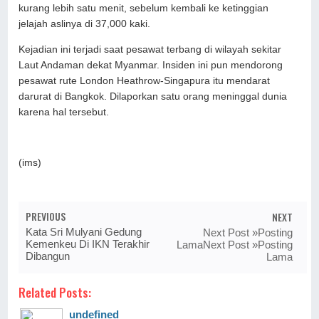
kurang lebih satu menit, sebelum kembali ke ketinggian
jelajah aslinya di 37,000 kaki.
Kejadian ini terjadi saat pesawat terbang di wilayah sekitar
Laut Andaman dekat Myanmar. Insiden ini pun mendorong
pesawat rute London Heathrow-Singapura itu mendarat
darurat di Bangkok. Dilaporkan satu orang meninggal dunia
karena hal tersebut.
(ims)
PREVIOUS
NEXT
Kata Sri Mulyani Gedung
Next Post »Posting
Kemenkeu Di IKN Terakhir
LamaNext Post »Posting
Dibangun
Lama
Related Posts:
undefined