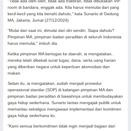
"Tidak ada oleh-oleh, tidak ada traktiran, tidak dibukakan VIP
room di bandara, enggak ada. Kita harus memulai dari yang
kecil-kecil yang kita benahi dahulu," kata Sunarto di Gedung
MA, Jakarta, Jumat (27/12/2024).
"Mulai dari saat ini, dimulai dari diri sendiri. Siapa dahulu?
Pimpinan MA, pimpinan badan peradilan di seluruh Indonesia
harus memulai," imbuh dia.
Ketika pimpinan MA bertugas ke daerah, ia mengatakan,
mereka telah dibekali surat tugas, dana, serta uang harian
yang diberikan negara untuk keperluan akomodasi dan
makan.
Selain itu, ia mengatakan, sudah menjadi prosedur
operasional standar (SOP) di kalangan pimpinan MA dan
pimpinan badan peradilan di bawahnya untuk membudayakan
gaya hidup sederhana. Sunarto lantas mengajak publik untuk
memantau sekaligus mengawasi implementasi dari komitmen
gaya hidup sederhana itu.
"Kami semua berkomitmen tidak ingin menjadi bagian dari