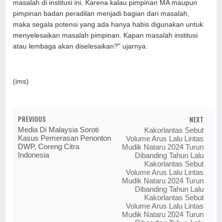
masalah di institusi ini. Karena kalau pimpinan MA maupun
pimpinan badan peradilan menjadi bagian dari masalah,
maka segala potensi yang ada hanya habis digunakan untuk
menyelesaikan masalah pimpinan. Kapan masalah institusi
atau lembaga akan diselesaikan?" ujarnya.
(ims)
PREVIOUS
NEXT
Media Di Malaysia Soroti
Kakorlantas Sebut
Kasus Pemerasan Penonton
Volume Arus Lalu Lintas
DWP, Coreng Citra
Mudik Nataru 2024 Turun
Indonesia
Dibanding Tahun Lalu
Kakorlantas Sebut
Volume Arus Lalu Lintas
Mudik Nataru 2024 Turun
Dibanding Tahun Lalu
Kakorlantas Sebut
Volume Arus Lalu Lintas
Mudik Nataru 2024 Turun