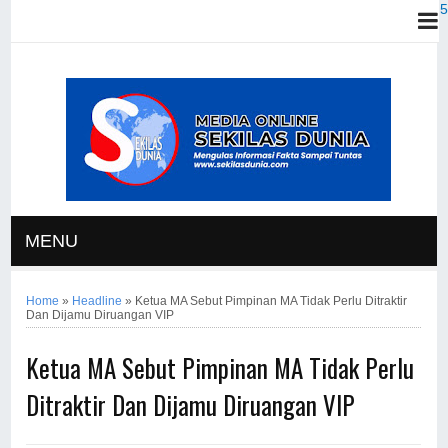
MENU
Home
»
Headline
»
Ketua MA Sebut Pimpinan MA Tidak Perlu Ditraktir
Dan Dijamu Diruangan VIP
Ketua MA Sebut Pimpinan MA Tidak Perlu
Ditraktir Dan Dijamu Diruangan VIP