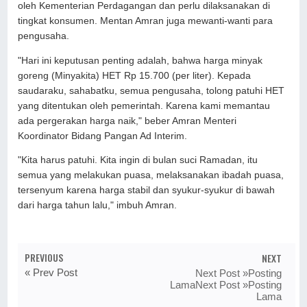
oleh Kementerian Perdagangan dan perlu dilaksanakan di
tingkat konsumen. Mentan Amran juga mewanti-wanti para
pengusaha.
"Hari ini keputusan penting adalah, bahwa harga minyak
goreng (Minyakita) HET Rp 15.700 (per liter). Kepada
saudaraku, sahabatku, semua pengusaha, tolong patuhi HET
yang ditentukan oleh pemerintah. Karena kami memantau
ada pergerakan harga naik," beber Amran Menteri
Koordinator Bidang Pangan Ad Interim.
"Kita harus patuhi. Kita ingin di bulan suci Ramadan, itu
semua yang melakukan puasa, melaksanakan ibadah puasa,
tersenyum karena harga stabil dan syukur-syukur di bawah
dari harga tahun lalu," imbuh Amran.
PREVIOUS
NEXT
« Prev Post
Next Post »Posting
LamaNext Post »Posting
Lama