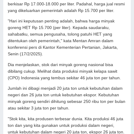
berkisar Rp 17.000-18.000 per liter. Padahal, harga jual resmi
yang dikeluarkan pemerintah adalah Rp 15.700 per liter.
"Hari ini keputusan penting adalah, bahwa harga minyak
goreng HET Rp 15.700 (per liter). Kepada saudaraku,
sahabatku, semua pengusaha, tolong patuhi HET yang
ditentukan oleh pemerintah," kata Mentan Amran dalam
konferensi pers di Kantor Kementerian Pertanian, Jakarta,
Senin (17/2/2025).
Dia menjelaskan, stok dari minyak goreng nasional bisa
dibilang cukup. Melihat data produksi minyak kelapa sawit
(CPO) Indonesia yang tembus sekitar 46 juta ton per tahun.
Jumlah ini dibagi menjadi 20 juta ton untuk kebutuhan dalam
negeri dan 26 juta ton untuk kebutuhan ekspor. Kebutuhan
minyak goreng sendiri dihitung sebesar 250 ribu ton per bulan
atau sekitar 3 juta ton per tahun.
"Stok kita, kita produsen terbesar dunia. Kita produksi 46 juta
ton dan yang kita gunakan untuk produksi dalam negeri,
untuk kebutuhan dalam negeri 20 juta ton, ekspor 26 juta ton.