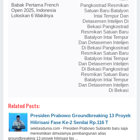
Babak Pertama French
Pangkostrad Resmikan
Open 2025, Indonesia
Satuan Baru Batalyon
Loloskan 6 Wakilnya
Intai Tempur Dan
Detasemen Intelijen Di
Bekasi Pangkostrad
Resmikan Satuan Baru
Batalyon Intai Tempur
Dan Detasemen Intelijen
Di Bekasi Pangkostrad
Resmikan Satuan Baru
Batalyon Intai Tempur
Dan Detasemen Intelijen
Di Bekasi Pangkostrad
Resmikan Satuan Baru
Batalyon Intai Tempur
Dan Detasemen Intelijen
Di Bekasi
Related Posts:
Presiden Prabowo Groundbreaking 13 Proyek
Hilirisasi Fase Ke-2 Senilai Rp.116 T
sekilasdunia.com - Presiden Prabowo Subianto baru saja
meresmikan dimulainya pembangunan alias
groundbreaking 13 proyek hilirisasi fas ...