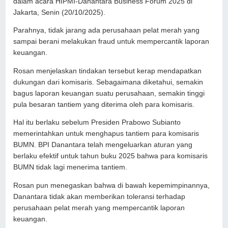
dalam acara HIPMI-Danantara Business Forum 2025 di
Jakarta, Senin (20/10/2025).
Parahnya, tidak jarang ada perusahaan pelat merah yang
sampai berani melakukan fraud untuk mempercantik laporan
keuangan.
Rosan menjelaskan tindakan tersebut kerap mendapatkan
dukungan dari komisaris. Sebagaimana diketahui, semakin
bagus laporan keuangan suatu perusahaan, semakin tinggi
pula besaran tantiem yang diterima oleh para komisaris.
Hal itu berlaku sebelum Presiden Prabowo Subianto
memerintahkan untuk menghapus tantiem para komisaris
BUMN. BPI Danantara telah mengeluarkan aturan yang
berlaku efektif untuk tahun buku 2025 bahwa para komisaris
BUMN tidak lagi menerima tantiem.
Rosan pun menegaskan bahwa di bawah kepemimpinannya,
Danantara tidak akan memberikan toleransi terhadap
perusahaan pelat merah yang mempercantik laporan
keuangan.