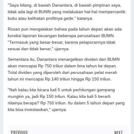
"Saya bilang, di bawah Danantara, di bawah pimpinan saya,
tidak ada lagi di BUMN yang melakukan hal-hal mempercantik
buku atau kelihatan profitnya gede," katanya.
Rosan pun mengatakan bahwa pada tahun depan akan ada
koreksi laporan keuangan beberapa perusahaan BUMN.
"Termasuk yang besar-besar, karena pelaporannya tidak
sesuai dan tidak benar," ujarnya.
Sementara itu, Danantara menargetkan dividen dari BUMN
akan mencapai Rp 750 triliun dalam lima tahun ke depan.
Total dividen yang diperoleh dari perusahaan pelat merah
tahun ini mencapai Rp 140 triliun hingga Rp 150 triliun.
"Nah kalau kita bicara kali 5 untuk perhitungan gampang
mungkin ya, jadi Rp 150 triliun. Kalau kita kali 5 berarti
nilainya berapa? Rp 750 triliun. Itu dalam 5 tahun depan yang
kita bisa investasikan," ujarnya.
PREVIOUS
NEXT