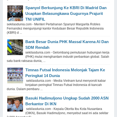
Spanyol Berkunjung Ke KBRI Di Madrid Dan
Ucapkan Belasungkawa Gugurnya Prajurit
TNI UNIFIL
sekilasdunia.com - Menteri Pertahanan Spanyol Margarita Robles
Fernandez mengunjungi kantor Kedutaan Besar Republik Indonesia
(KBRI) d ...
Bank Besar Dunia PHK Massal Karena AI Dan
SDM Rendah
sekilasdunia.com - Gelombang pemutusan hubungan kerja
(PHK) mulai menghantam industri perbankan global. Salah
satu bank raksasa dunia, ...
Timnas Futsal Indonesia Melonjak Tajam Ke
Peringkat 14 Dunia
sekilasdunia.com - Media Vietnam turut menyoroti kabar
lonjakan peringkat Timnas Futsal Indonesia di kancah
dunia. Dalam pembaru ...
Basuki Hadimuljono Ungkap Sudah 2000 ASN
Berkantor Di IKN
sekilasdunia.com - Kepala Otorita Ibu Kota Nusantara
(OIKN), Basuki Hadimuljono, menyebut saat ini ada sekitar