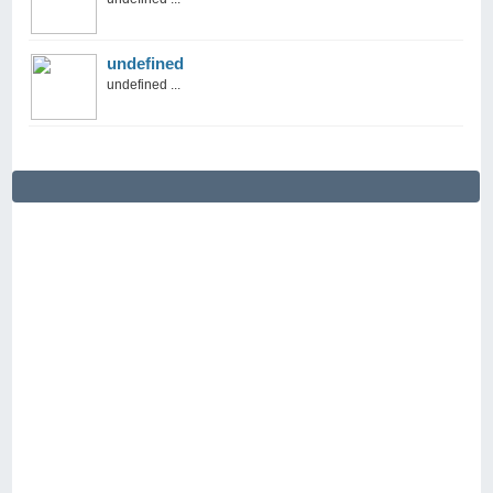
undefined
undefined ...