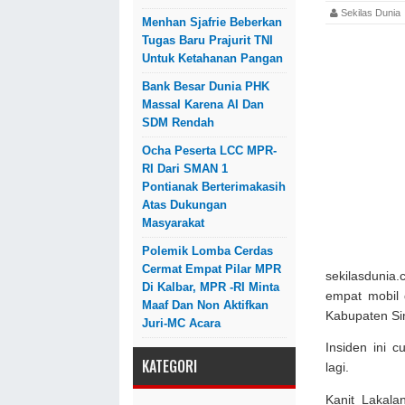
Sekilas Dun
Menhan Sjafrie Beberkan
Tugas Baru Prajurit TNI
Untuk Ketahanan Pangan
Bank Besar Dunia PHK
Massal Karena AI Dan
SDM Rendah
Ocha Peserta LCC MPR-
RI Dari SMAN 1
Pontianak Berterimakasih
Atas Dukungan
Masyarakat
Polemik Lomba Cerdas
Cermat Empat Pilar MPR
sekilasdunia.
Di Kalbar, MPR -RI Minta
empat mobil 
Maaf Dan Non Aktifkan
Kabupaten Si
Juri-MC Acara
Insiden ini 
KATEGORI
lagi.
Kanit Lakal