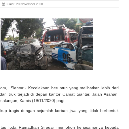
ia
Jumat, 20 November 2020
com, Siantar - Kecelakaan beruntun yang melibatkan lebih dari
dan truk terjadi di depan kantor Camat Siantar, Jalan Asahan,
malungun, Kamis (19/11/2020) pagi.
cukup tragis dengan sejumlah korban jiwa yang tidak berbentuk
antas Ipda Ramadhan Siregar memohon kerjasamanya kepada