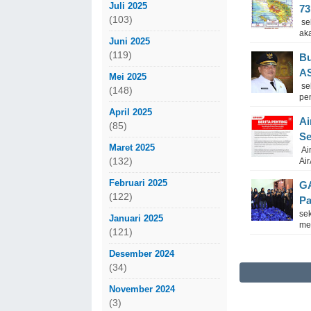
Juli 2025
73
(103)
se
ak
Juni 2025
(119)
Bu
A
Mei 2025
se
(148)
pe
April 2025
Ai
(85)
Se
Maret 2025
Air
(132)
Ai
Februari 2025
GA
(122)
Pa
se
Januari 2025
me
(121)
Desember 2024
(34)
November 2024
(3)