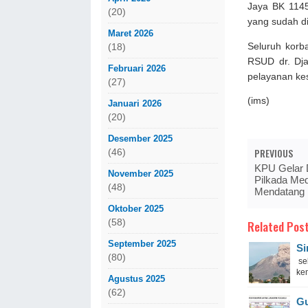
Jaya BK 1145
(20)
yang sudah di
Maret 2026
Seluruh korba
(18)
RSUD dr. Dja
Februari 2026
pelayanan kes
(27)
(ims)
Januari 2026
(20)
Desember 2025
PREVIOUS
(46)
KPU Gelar 
November 2025
Pilkada Me
(48)
Mendatang
Oktober 2025
(58)
Related Post
September 2025
Si
(80)
se
kem
Agustus 2025
(62)
Gu