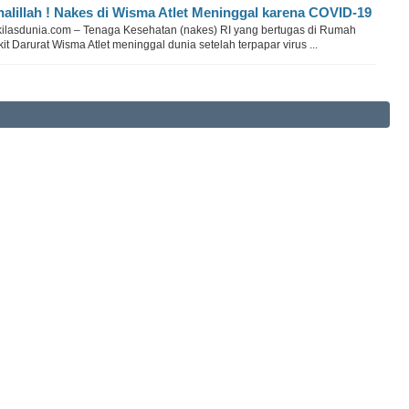
nalillah ! Nakes di Wisma Atlet Meninggal karena COVID-19
kilasdunia.com – Tenaga Kesehatan (nakes) RI yang bertugas di Rumah
it Darurat Wisma Atlet meninggal dunia setelah terpapar virus ...