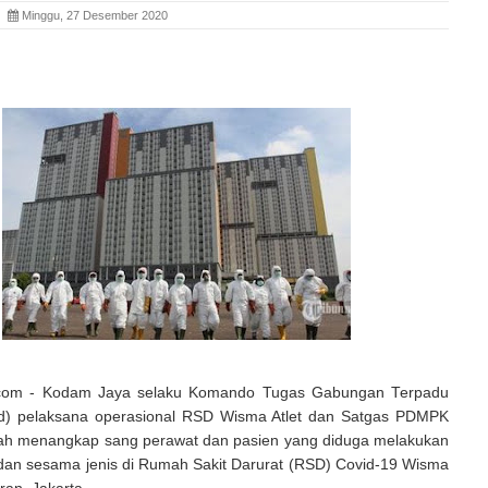
ia
Minggu, 27 Desember 2020
a.com - Kodam Jaya selaku Komando Tugas Gabungan Terpadu
d) pelaksana operasional RSD Wisma Atlet dan Satgas PDMPK
ah menangkap sang perawat dan pasien yang diduga melakukan
an sesama jenis di Rumah Sakit Darurat (RSD) Covid-19 Wisma