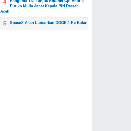
Panglima TNI Tunjuk Kolonel Cpl.Andrie
Pitriko Mulia Jabat Kepala BIN Daerah
Aceh
SpaceX Akan Luncurkan DOGE-1 Ke Bulan