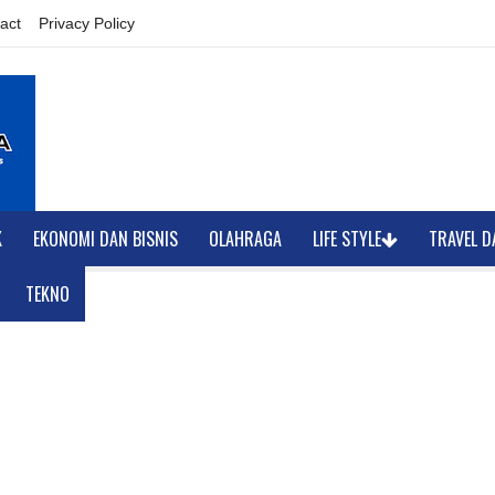
act
Privacy Policy
K
EKONOMI DAN BISNIS
OLAHRAGA
LIFE STYLE
TRAVEL D
TEKNO