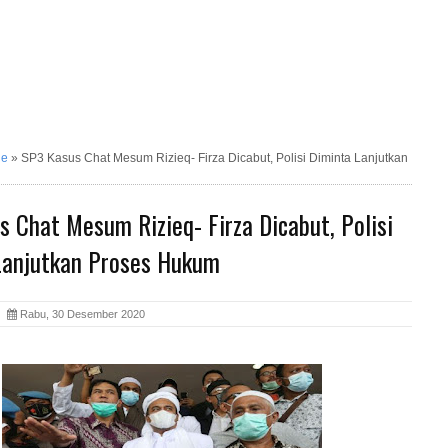
ne
»
SP3 Kasus Chat Mesum Rizieq- Firza Dicabut, Polisi Diminta Lanjutkan
 Chat Mesum Rizieq- Firza Dicabut, Polisi
Lanjutkan Proses Hukum
ia
Rabu, 30 Desember 2020