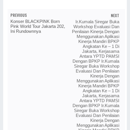
PREVIOUS
NEXT
Konser BLACKPINK Born
Ir.Kumala Siregar Buka
Pink World Tour Jakarta 202,
Workshop Evaluasi Dan
Ini Rundownnya
Penilaian Kinerja Dengan
Menggunakan Aplikasi
Kinerja Mandiri BPKP
Angkatan Ke – 1 Di
Jakarta, Kerjasama
Antara YPTD PAMSI
Dengan BPKP Ir.Kumala
Siregar Buka Workshop
Evaluasi Dan Penilaian
Kinerja Dengan
Menggunakan Aplikasi
Kinerja Mandiri BPKP
Angkatan Ke – 1 Di
Jakarta, Kerjasama
Antara YPTD PAMSI
Dengan BPKP Ir.Kumala
Siregar Buka Workshop
Evaluasi Dan Penilaian
Kinerja Dengan
Menggunakan Aplikasi