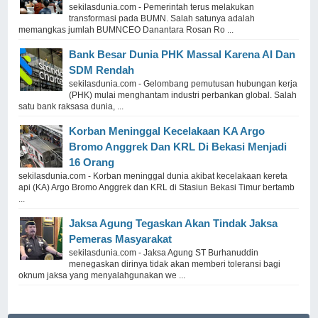
sekilasdunia.com - Pemerintah terus melakukan
transformasi pada BUMN. Salah satunya adalah
memangkas jumlah BUMNCEO Danantara Rosan Ro ...
Bank Besar Dunia PHK Massal Karena AI Dan
SDM Rendah
sekilasdunia.com - Gelombang pemutusan hubungan kerja
(PHK) mulai menghantam industri perbankan global. Salah
satu bank raksasa dunia, ...
Korban Meninggal Kecelakaan KA Argo
Bromo Anggrek Dan KRL Di Bekasi Menjadi
16 Orang
sekilasdunia.com - Korban meninggal dunia akibat kecelakaan kereta
api (KA) Argo Bromo Anggrek dan KRL di Stasiun Bekasi Timur bertamb
...
Jaksa Agung Tegaskan Akan Tindak Jaksa
Pemeras Masyarakat
sekilasdunia.com - Jaksa Agung ST Burhanuddin
menegaskan dirinya tidak akan memberi toleransi bagi
oknum jaksa yang menyalahgunakan we ...