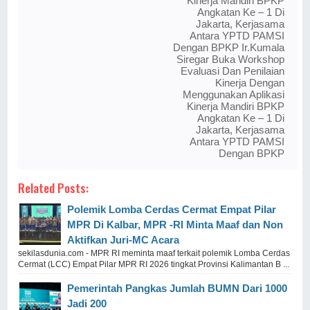
Kinerja Mandiri BPKP
Angkatan Ke – 1 Di
Jakarta, Kerjasama
Antara YPTD PAMSI
Dengan BPKP Ir.Kumala
Siregar Buka Workshop
Evaluasi Dan Penilaian
Kinerja Dengan
Menggunakan Aplikasi
Kinerja Mandiri BPKP
Angkatan Ke – 1 Di
Jakarta, Kerjasama
Antara YPTD PAMSI
Dengan BPKP
Related Posts:
Polemik Lomba Cerdas Cermat Empat Pilar
MPR Di Kalbar, MPR -RI Minta Maaf dan Non
Aktifkan Juri-MC Acara
sekilasdunia.com - MPR RI meminta maaf terkait polemik Lomba Cerdas
Cermat (LCC) Empat Pilar MPR RI 2026 tingkat Provinsi Kalimantan B ...
Pemerintah Pangkas Jumlah BUMN Dari 1000
Jadi 200