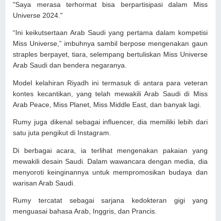
"Saya merasa terhormat bisa berpartisipasi dalam Miss
Universe 2024."
“Ini keikutsertaan Arab Saudi yang pertama dalam kompetisi
Miss Universe,” imbuhnya sambil berpose mengenakan gaun
straples berpayet, tiara, selempang bertuliskan Miss Universe
Arab Saudi dan bendera negaranya.
Model kelahiran Riyadh ini termasuk di antara para veteran
kontes kecantikan, yang telah mewakili Arab Saudi di Miss
Arab Peace, Miss Planet, Miss Middle East, dan banyak lagi.
Rumy juga dikenal sebagai influencer, dia memiliki lebih dari
satu juta pengikut di Instagram.
Di berbagai acara, ia terlihat mengenakan pakaian yang
mewakili desain Saudi. Dalam wawancara dengan media, dia
menyoroti keinginannya untuk mempromosikan budaya dan
warisan Arab Saudi.
Rumy tercatat sebagai sarjana kedokteran gigi yang
menguasai bahasa Arab, Inggris, dan Prancis.