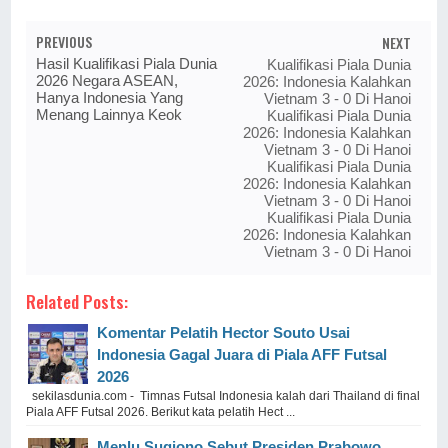
PREVIOUS
NEXT
Hasil Kualifikasi Piala Dunia
Kualifikasi Piala Dunia
2026 Negara ASEAN,
2026: Indonesia Kalahkan
Hanya Indonesia Yang
Vietnam 3 - 0 Di Hanoi
Menang Lainnya Keok
Kualifikasi Piala Dunia
2026: Indonesia Kalahkan
Vietnam 3 - 0 Di Hanoi
Kualifikasi Piala Dunia
2026: Indonesia Kalahkan
Vietnam 3 - 0 Di Hanoi
Kualifikasi Piala Dunia
2026: Indonesia Kalahkan
Vietnam 3 - 0 Di Hanoi
Related Posts:
Komentar Pelatih Hector Souto Usai
Indonesia Gagal Juara di Piala AFF Futsal
2026
sekilasdunia.com - Timnas Futsal Indonesia kalah dari Thailand di final
Piala AFF Futsal 2026. Berikut kata pelatih Hect ...
Menlu Sugiono Sebut Presiden Prabowo