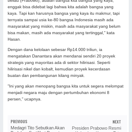
beliau (Prabowo), adalah bangsa kita bangsa yang kaya,
enggak bisa didebat lagi bahwa kita adalah bangsa yang
kaya. Tapi kan harusnya bangsa yang kaya itu makmur, tapi
ternyata sampai usia ke-80 bangsa Indonesia masih ada
masyarakat yang miskin, masih ada masyarakat yang belum
bisa makan, masih ada masyarakat yang tertinggal," kata
Hasan.
Dengan dana kelolaan sebesar Rp14.000 triliun, ia
mengatakan Danantara akan mendanai sendiri 20 proyek
strategis yang mayoritas ada di sektor hilirisasi. Seperti
hilirisasi nikel dan kobalt, kemudian proyek kecerdasan
buatan dan pembangunan kilang minyak.
"Ini yang akan menopang bangsa kita untuk segera melompat
menjadi negara maju dengan pertumbuhan ekonomi 8
persen," ucapnya.
PREVIOUS
NEXT
Medagri Tito Sebutkan Akan
Presiden Prabowo Resmi