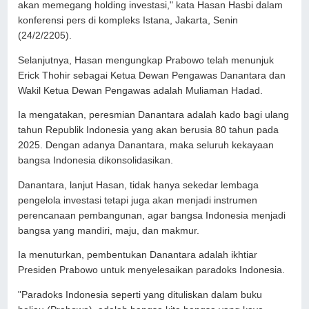
akan memegang holding investasi," kata Hasan Hasbi dalam
konferensi pers di kompleks Istana, Jakarta, Senin
(24/2/2205).
Selanjutnya, Hasan mengungkap Prabowo telah menunjuk
Erick Thohir sebagai Ketua Dewan Pengawas Danantara dan
Wakil Ketua Dewan Pengawas adalah Muliaman Hadad.
Ia mengatakan, peresmian Danantara adalah kado bagi ulang
tahun Republik Indonesia yang akan berusia 80 tahun pada
2025. Dengan adanya Danantara, maka seluruh kekayaan
bangsa Indonesia dikonsolidasikan.
Danantara, lanjut Hasan, tidak hanya sekedar lembaga
pengelola investasi tetapi juga akan menjadi instrumen
perencanaan pembangunan, agar bangsa Indonesia menjadi
bangsa yang mandiri, maju, dan makmur.
Ia menuturkan, pembentukan Danantara adalah ikhtiar
Presiden Prabowo untuk menyelesaikan paradoks Indonesia.
"Paradoks Indonesia seperti yang dituliskan dalam buku