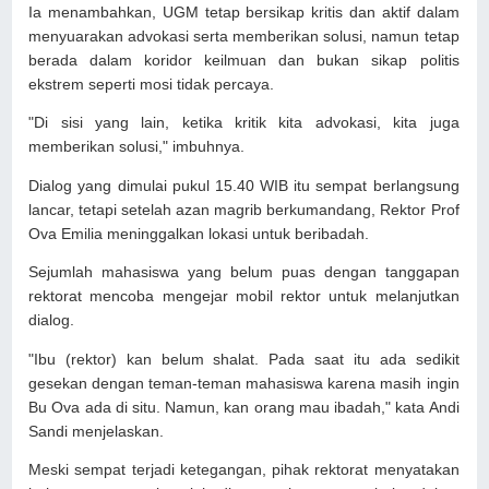
Ia menambahkan, UGM tetap bersikap kritis dan aktif dalam
menyuarakan advokasi serta memberikan solusi, namun tetap
berada dalam koridor keilmuan dan bukan sikap politis
ekstrem seperti mosi tidak percaya.
"Di sisi yang lain, ketika kritik kita advokasi, kita juga
memberikan solusi," imbuhnya.
Dialog yang dimulai pukul 15.40 WIB itu sempat berlangsung
lancar, tetapi setelah azan magrib berkumandang, Rektor Prof
Ova Emilia meninggalkan lokasi untuk beribadah.
Sejumlah mahasiswa yang belum puas dengan tanggapan
rektorat mencoba mengejar mobil rektor untuk melanjutkan
dialog.
"Ibu (rektor) kan belum shalat. Pada saat itu ada sedikit
gesekan dengan teman-teman mahasiswa karena masih ingin
Bu Ova ada di situ. Namun, kan orang mau ibadah," kata Andi
Sandi menjelaskan.
Meski sempat terjadi ketegangan, pihak rektorat menyatakan