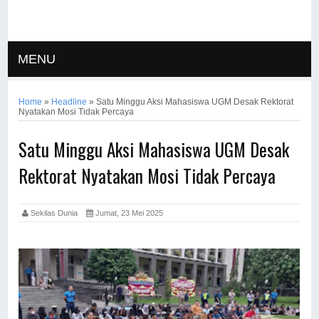
MENU
Home
»
Headline
»
Satu Minggu Aksi Mahasiswa UGM Desak Rektorat
Nyatakan Mosi Tidak Percaya
Satu Minggu Aksi Mahasiswa UGM Desak
Rektorat Nyatakan Mosi Tidak Percaya
Sekilas Dunia
Jumat, 23 Mei 2025