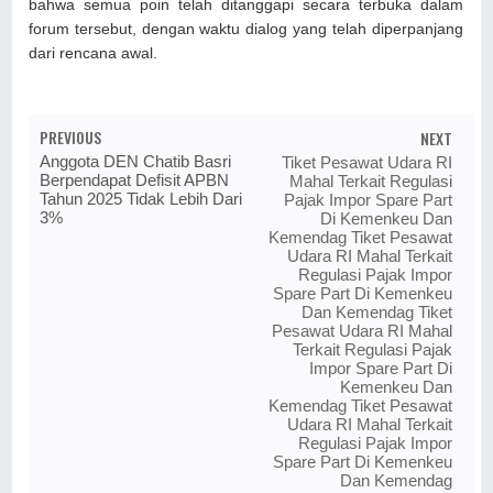
bahwa semua poin telah ditanggapi secara terbuka dalam
forum tersebut, dengan waktu dialog yang telah diperpanjang
dari rencana awal.
PREVIOUS
NEXT
Anggota DEN Chatib Basri
Tiket Pesawat Udara RI
Berpendapat Defisit APBN
Mahal Terkait Regulasi
Tahun 2025 Tidak Lebih Dari
Pajak Impor Spare Part
3%
Di Kemenkeu Dan
Kemendag Tiket Pesawat
Udara RI Mahal Terkait
Regulasi Pajak Impor
Spare Part Di Kemenkeu
Dan Kemendag Tiket
Pesawat Udara RI Mahal
Terkait Regulasi Pajak
Impor Spare Part Di
Kemenkeu Dan
Kemendag Tiket Pesawat
Udara RI Mahal Terkait
Regulasi Pajak Impor
Spare Part Di Kemenkeu
Dan Kemendag