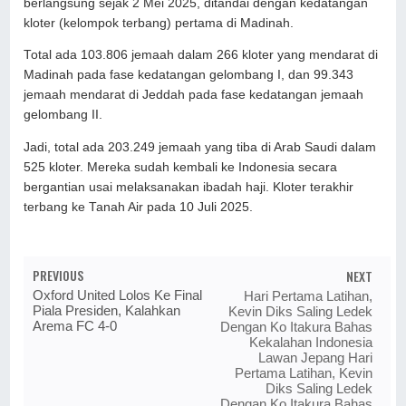
berlangsung sejak 2 Mei 2025, ditandai dengan kedatangan
kloter (kelompok terbang) pertama di Madinah.
Total ada 103.806 jemaah dalam 266 kloter yang mendarat di
Madinah pada fase kedatangan gelombang I, dan 99.343
jemaah mendarat di Jeddah pada fase kedatangan jemaah
gelombang II.
Jadi, total ada 203.249 jemaah yang tiba di Arab Saudi dalam
525 kloter. Mereka sudah kembali ke Indonesia secara
bergantian usai melaksanakan ibadah haji. Kloter terakhir
terbang ke Tanah Air pada 10 Juli 2025.
PREVIOUS
NEXT
Oxford United Lolos Ke Final
Hari Pertama Latihan,
Piala Presiden, Kalahkan
Kevin Diks Saling Ledek
Arema FC 4-0
Dengan Ko Itakura Bahas
Kekalahan Indonesia
Lawan Jepang Hari
Pertama Latihan, Kevin
Diks Saling Ledek
Dengan Ko Itakura Bahas