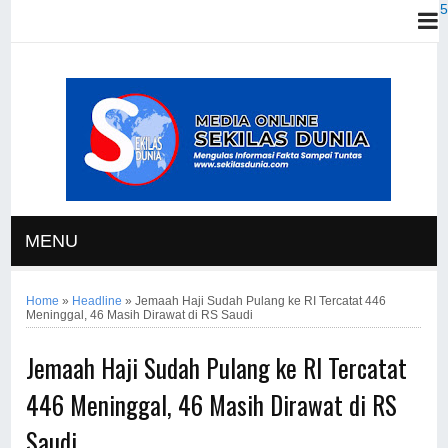
MENU
Home
»
Headline
»
Jemaah Haji Sudah Pulang ke RI Tercatat 446
Meninggal, 46 Masih Dirawat di RS Saudi
Jemaah Haji Sudah Pulang ke RI Tercatat
446 Meninggal, 46 Masih Dirawat di RS
Saudi