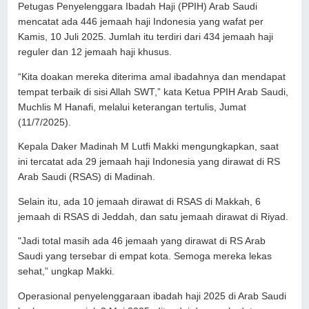
Petugas Penyelenggara Ibadah Haji (PPIH) Arab Saudi
mencatat ada 446 jemaah haji Indonesia yang wafat per
Kamis, 10 Juli 2025. Jumlah itu terdiri dari 434 jemaah haji
reguler dan 12 jemaah haji khusus.
“Kita doakan mereka diterima amal ibadahnya dan mendapat
tempat terbaik di sisi Allah SWT,” kata Ketua PPIH Arab Saudi,
Muchlis M Hanafi, melalui keterangan tertulis, Jumat
(11/7/2025).
Kepala Daker Madinah M Lutfi Makki mengungkapkan, saat
ini tercatat ada 29 jemaah haji Indonesia yang dirawat di RS
Arab Saudi (RSAS) di Madinah.
Selain itu, ada 10 jemaah dirawat di RSAS di Makkah, 6
jemaah di RSAS di Jeddah, dan satu jemaah dirawat di Riyad.
"Jadi total masih ada 46 jemaah yang dirawat di RS Arab
Saudi yang tersebar di empat kota. Semoga mereka lekas
sehat,” ungkap Makki.
Operasional penyelenggaraan ibadah haji 2025 di Arab Saudi