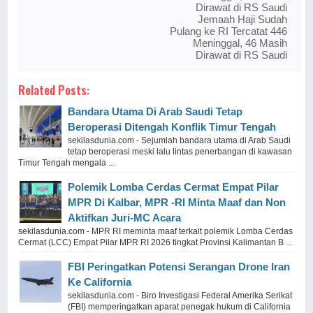
Dirawat di RS Saudi
Jemaah Haji Sudah
Pulang ke RI Tercatat 446
Meninggal, 46 Masih
Dirawat di RS Saudi
Related Posts:
Bandara Utama Di Arab Saudi Tetap
Beroperasi Ditengah Konflik Timur Tengah
sekilasdunia.com - Sejumlah bandara utama di Arab Saudi
tetap beroperasi meski lalu lintas penerbangan di kawasan
Timur Tengah mengala ...
Polemik Lomba Cerdas Cermat Empat Pilar
MPR Di Kalbar, MPR -RI Minta Maaf dan Non
Aktifkan Juri-MC Acara
sekilasdunia.com - MPR RI meminta maaf terkait polemik Lomba Cerdas
Cermat (LCC) Empat Pilar MPR RI 2026 tingkat Provinsi Kalimantan B ...
FBI Peringatkan Potensi Serangan Drone Iran
Ke California
sekilasdunia.com - Biro Investigasi Federal Amerika Serikat
(FBI) memperingatkan aparat penegak hukum di California