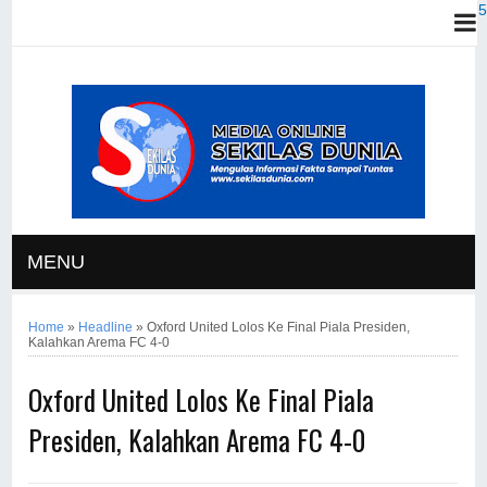
MENU
Home
»
Headline
»
Oxford United Lolos Ke Final Piala Presiden,
Kalahkan Arema FC 4-0
Oxford United Lolos Ke Final Piala
Presiden, Kalahkan Arema FC 4-0