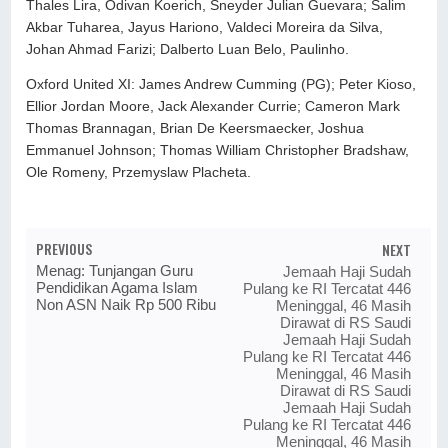
Thales Lira, Odivan Koerich, Sneyder Julian Guevara; Salim
Akbar Tuharea, Jayus Hariono, Valdeci Moreira da Silva,
Johan Ahmad Farizi; Dalberto Luan Belo, Paulinho.
Oxford United XI: James Andrew Cumming (PG); Peter Kioso,
Ellior Jordan Moore, Jack Alexander Currie; Cameron Mark
Thomas Brannagan, Brian De Keersmaecker, Joshua
Emmanuel Johnson; Thomas William Christopher Bradshaw,
Ole Romeny, Przemyslaw Placheta.
PREVIOUS
NEXT
Menag: Tunjangan Guru
Jemaah Haji Sudah
Pendidikan Agama Islam
Pulang ke RI Tercatat 446
Non ASN Naik Rp 500 Ribu
Meninggal, 46 Masih
Dirawat di RS Saudi
Jemaah Haji Sudah
Pulang ke RI Tercatat 446
Meninggal, 46 Masih
Dirawat di RS Saudi
Jemaah Haji Sudah
Pulang ke RI Tercatat 446
Meninggal, 46 Masih