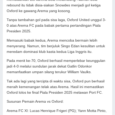
rebound itu tidak disia-siakan Snowdes menjadi gol ketiga
Oxford ke gawang Arema yang kosong.
Tanpa tambahan gol pada sisa laga, Oxford United unggul 3-
0 atas Arema FC pada babak pertama pertandingan Piala
Presiden 2025.
Memasuki babak kedua, Arema mencoba bermain lebih
menyerang. Namun, tim berjuluk Singo Edan kesulitan untuk
meredam dominasi klub kasta kedua Liga Inggris itu.
Pada menit ke-70, Oxford berhasil memperlebar keunggulan
jadi 4-0 melalui sundulan jarak dekat Gatlin Odonkor
memanfaatkan umpan silang terukur William Vaulks.
Tak ada lagi yang tercipta di waktu sisa, Oxford pun berhasil
meraih kemenangan telak atas Arema. Hasil ini memastikan
Oxford lolos ke final Piala Presiden 2025 melawan Port FC.
Susunan Pemain Arema vs Oxford:
Arema FC XI: Lucas Henrique Frigeri (PG); Yann Motta Pinto,