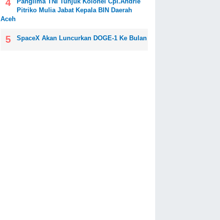
Panglima TNI Tunjuk Kolonel Cpl.Andrie
Pitriko Mulia Jabat Kepala BIN Daerah
Aceh
SpaceX Akan Luncurkan DOGE-1 Ke Bulan