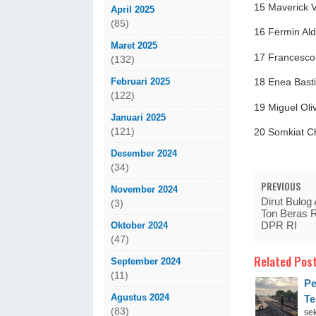
15 Maverick 
April 2025
(85)
16 Fermin Al
Maret 2025
17 Francesco
(132)
Februari 2025
18 Enea Bast
(122)
19 Miguel Ol
Januari 2025
(121)
20 Somkiat C
Desember 2024
(34)
PREVIOUS
November 2024
Dirut Bulog
(3)
Ton Beras 
DPR RI
Oktober 2024
(47)
Related Post
September 2024
(11)
Pe
Agustus 2024
Te
(83)
sek