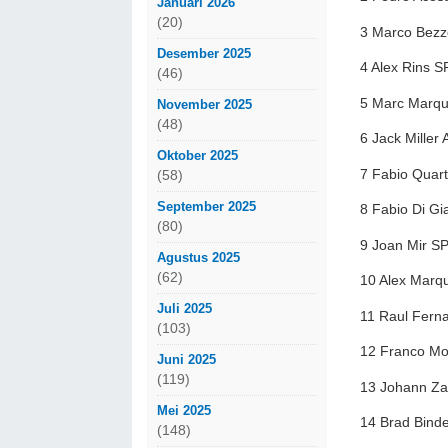
Januari 2026
(20)
3 Marco Bezze
Desember 2025
4 Alex Rins 
(46)
5 Marc Marqu
November 2025
(48)
6 Jack Mille
Oktober 2025
7 Fabio Quar
(58)
September 2025
8 Fabio Di G
(80)
9 Joan Mir S
Agustus 2025
(62)
10 Alex Marq
Juli 2025
11 Raul Fern
(103)
12 Franco Mor
Juni 2025
(119)
13 Johann Za
Mei 2025
14 Brad Bind
(148)