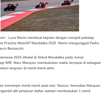
.com - Luca Marini membuat kejutan dengan menjadi pebalap
ree Practice MotoGP Mandalika 2025. Marini mengungguli Pedro
arco Bezzecchi.
onesia 2025 dihelat di Sirkuit Mandalika pada Jumat
pagi WIB. Marc Marquez membukukan waktu tercepat di sebagian
belum tergusur di menit-menit akhir.
ez memimpin menit-menit awal sesi. Namun, kemudian Marquez
gambil alih pimpinan daftar setelah membukukan 1 menit