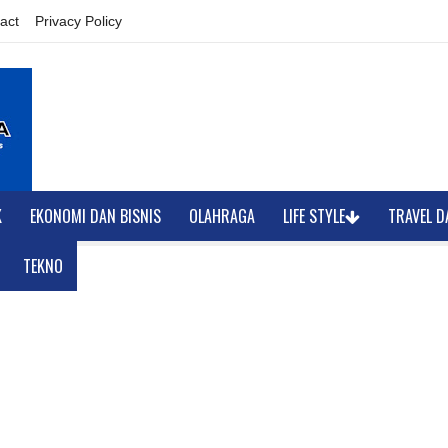
act
Privacy Policy
K
EKONOMI DAN BISNIS
OLAHRAGA
LIFE STYLE
TRAVEL D
TEKNO