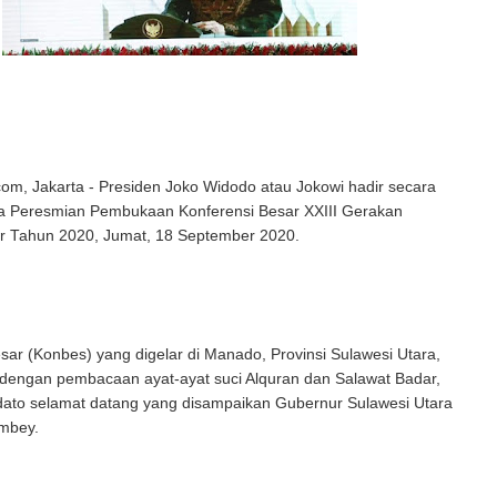
com, Jakarta - Presiden Joko Widodo atau Jokowi hadir secara
ara Peresmian Pembukaan Konferensi Besar XXIII Gerakan
 Tahun 2020, Jumat, 18 September 2020.
sar (Konbes) yang digelar di Manado, Provinsi Sulawesi Utara,
 dengan pembacaan ayat-ayat suci Alquran dan Salawat Badar,
idato selamat datang yang disampaikan Gubernur Sulawesi Utara
mbey.