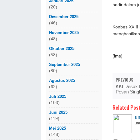
Januari 2026
hadir dalam 
(20)
Desember 2025
(46)
Konbes XXIII
November 2025
menghasilkan
(48)
Oktober 2025
(58)
(ims)
September 2025
(80)
PREVIOUS
Agustus 2025
KKI Desak 
(62)
Pesan Sing
Juli 2025
(103)
Related Post
Juni 2025
un
(119)
und
Mei 2025
(148)