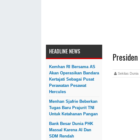
HEADLINE NEWS
Presiden
Kemhan RI Bersama AS
Akan Operasikan Bandara
Sekilas Dun
Kertajati Sebagai Pusat
Perawatan Pesawat
Hercules
Menhan Sjafrie Beberkan
Tugas Baru Prajurit TNI
Untuk Ketahanan Pangan
Bank Besar Dunia PHK
Massal Karena AI Dan
SDM Rendah