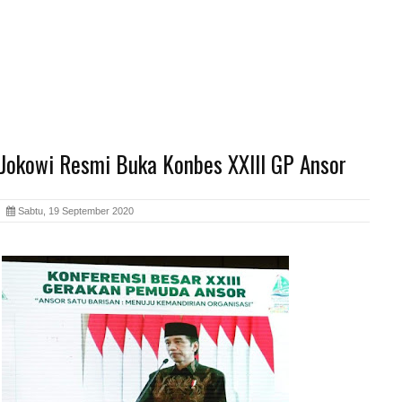
 Jokowi Resmi Buka Konbes XXIII GP Ansor
ia
Sabtu, 19 September 2020