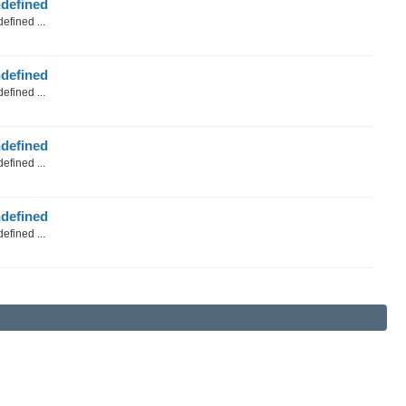
defined
efined ...
defined
efined ...
defined
efined ...
defined
efined ...