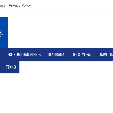
act
Privacy Policy
K
EKONOMI DAN BISNIS
OLAHRAGA
LIFE STYLE
TRAVEL D
TEKNO