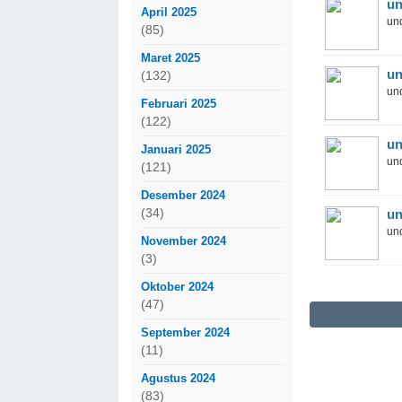
un
April 2025
und
(85)
Maret 2025
un
(132)
und
Februari 2025
(122)
un
Januari 2025
und
(121)
Desember 2024
(34)
un
und
November 2024
(3)
Oktober 2024
(47)
September 2024
(11)
Agustus 2024
(83)