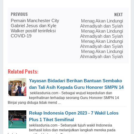
PREVIOUS
NEXT
Pemain Manchester City
Menag Akan Lindungi
Gabriel Jesus dan Kyle
Ahmadiyah dan Syiah
Walker positif terinfeksi
Menag Akan Lindungi
COVID-19
Ahmadiyah dan Syiah
Menag Akan Lindungi
Ahmadiyah dan Syiah
Menag Akan Lindungi
Ahmadiyah dan Syiah
Related Posts:
Yayasan Bidadari Berikan Bantuan Sembako
dan Tali Asih Kepada Guru Honorer SMPN 14
sekilasdunia.com - Sebagai wujud kepedulian dan
keprihatinan terhadap seorang Guru Honorer SMPN 14
Binjai yang diduga tidak mend ...
Rekap Indonesia Open 2023 - 7 Wakil Lolos
Plus 1 Tiket Semifinal
sekilasdunia.com - Sebanyak tujuh wakil Indonesia
berhasil lolos dan melanjutkan langkah mereka pada