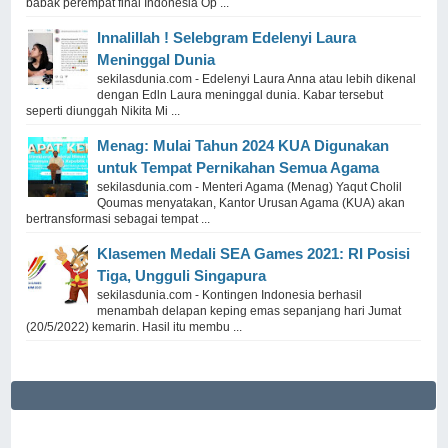
babak perempat final Indonesia Op ...
Innalillah ! Selebgram Edelenyi Laura
Meninggal Dunia
sekilasdunia.com - Edelenyi Laura Anna atau lebih dikenal
dengan Edln Laura meninggal dunia. Kabar tersebut
seperti diunggah Nikita Mi ...
Menag: Mulai Tahun 2024 KUA Digunakan
untuk Tempat Pernikahan Semua Agama
sekilasdunia.com - Menteri Agama (Menag) Yaqut Cholil
Qoumas menyatakan, Kantor Urusan Agama (KUA) akan
bertransformasi sebagai tempat ...
Klasemen Medali SEA Games 2021: RI Posisi
Tiga, Ungguli Singapura
sekilasdunia.com - Kontingen Indonesia berhasil
menambah delapan keping emas sepanjang hari Jumat
(20/5/2022) kemarin. Hasil itu membu ...