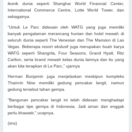
ikonik dunia seperti Shanghai World Financial Center,
International Commerce Centre, Lotte World Tower, dan
sebagainya.
“Untuk Le Parc didesain oleh WATG yang juga memiliki
banyak pengalaman merancang hunian dan hotel mewah di
seluruh dunia seperti The Venesian dan The Mansion di Las
Vegas. Beberapa resort ekslusif juga merupakan buah karya
WATG seperti Shangrila, Four Seasons, Grand Hyatt, Ritz
Carlton, serta brand mewah kelas dunia lainnya dan itu yang
akan kita terapkan di Le Parc,” ujarnya
Herman Bunjamin juga menjelaskan meskipun kompleks
Thamrin Nine memiliki gedung pencakar langit, namun
gedung tersebut tahan gempa.
"Bangunan pencakar langit ini telah didesain menghadapi
berbagai tipe gempa di Indonesia. Jadi aman dan enggak
perlu khawatir," ucapnya.
(ims)