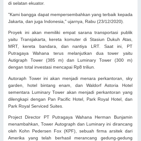
di selatan ekuator.
"Kami bangga dapat mempersembahkan yang terbaik kepada
Jakarta, dan juga Indonesia," ujarnya, Rabu (23/12/2020).
Proyek ini akan memiliki empat sarana transportasi publik
yaitu Transjakarta, kereta komuter di Stasiun Dukuh Atas,
MRT, kereta bandara, dan nantiya LRT. Saat ini, PT
Putragaya Wahana terus melanjutkan dua tower yaitu
Autigraph Tower (385 m) dan Luminary Tower (300 m)
dengan total investasi mencapai Rp8 triliun.
Autoraph Tower ini akan menjadi menara perkantoran, sky
garden, hotel bintang enam, dan Waldorf Astoria Hotel
sementara Luminary Tower akan menjadi perkantoran yang
dilengkapi dengan Pan Pacific Hotel, Park Royal Hotel, dan
Park Royal Serviced Suites.
Project Director PT Putragaya Wahana Herman Bunjamin
menambahkan, Tower Autograph dan Luminary ini dirancang
oleh Kohn Pedersen Fox (KPF), sebuah firma arsitek dari
Amerika yang telah berhasil merancang gedung-gedung