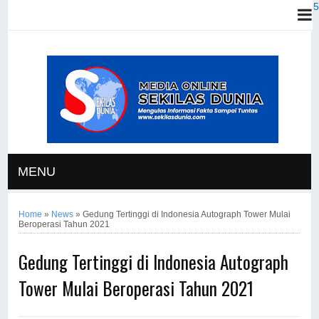
MENU
Home
»
News
»
Gedung Tertinggi di Indonesia Autograph Tower Mulai
Beroperasi Tahun 2021
Gedung Tertinggi di Indonesia Autograph
Tower Mulai Beroperasi Tahun 2021