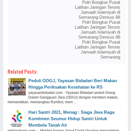
Polri Bongkar Pusat
Latihan Jaringan Teroris
Jamaah Islamiyah di
Semarang Densus 88
Polri Bongkar Pusat
Latihan Jaringan Teroris
Jamaah Islamiyah di
Semarang Densus 88
Polri Bongkar Pusat
Latihan Jaringan Teroris
Jamaah Islamiyah di
Semarang
Related Posts:
Peduli ODGJ, Yayasan Bidadari Beri Makan
Hingga Periksakan Kesehatan ke RS
yayasanbidadari.com - Yayasan Bidadari peduli Orang
Dalam Gangguan Jiwa (ODGJ) dengan memberi makan,
memandikan, memangkas Rambut, mem ...
Hari Santri 2021, Menag : Siaga Jiwa Raga
Komitmen Seumur Hidup Santri Untuk
Membela Tanah Air
sekilasdunia.com - Menteri Agama Yaqut Cholil Qoumas mengatakan