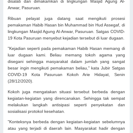
disalati dan dimakamkan di lingkungan Masjid Agung Al-
Anwar, Pasuruan.
Ribuan pelayat juga datang saat mengikuti prosesi
pemakaman Habib Hasan bin Muhammad bin Hud Assegaf, di
lingkungan Masjid Agung Al-Anwar, Pasuruan. Satgas COVID-
19 Kota Pasuruan menyebut kejadian tersebut di luar dugaan.
"Kejadian seperti pada pemakaman Habib Hasan memang di
luar dugaan kami. Beliau memang tokoh agama yang
disegani sehingga masyarakat dalam jumlah yang sangat
besar ingin mengikuti pemakaman beliau," kata Jubir Satgas
COVID-19 Kota Pasuruan Kokoh Arie Hidayat, Senin
(28/12/2020).
Kokoh juga mengatakan situasi tersebut berbeda dengan
kegiatan-kegiatan yang direncanakan. Sehingga tak sempat
melakukan langkah antisipasi seperti penyekatan dan
sosialisasi protokol kesehatan.
"Konteksnya berbeda dengan kegiatan-kegiatan sebelumnya
atau yang terjadi di daerah lain. Masyarakat hadir dengan