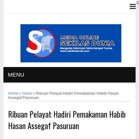
MENU
Home
»
News
»
Ribuan Pelayat Hadiri Pemakaman Habib Hasan
Assegaf Pasuruan
Ribuan Pelayat Hadiri Pemakaman Habib
Hasan Assegaf Pasuruan