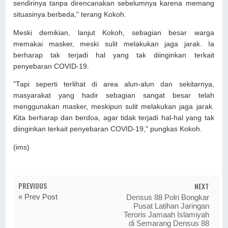
sendirinya tanpa direncanakan sebelumnya karena memang
situasinya berbeda," terang Kokoh.
Meski demikian, lanjut Kokoh, sebagian besar warga
memakai masker, meski sulit melakukan jaga jarak. Ia
berharap tak terjadi hal yang tak diinginkan terkait
penyebaran COVID-19.
"Tapi seperti terlihat di area alun-alun dan sekitarnya,
masyarakat yang hadir sebagian sangat besar telah
menggunakan masker, meskipun sulit melakukan jaga jarak.
Kita berharap dan berdoa, agar tidak terjadi hal-hal yang tak
diinginkan terkait penyebaran COVID-19," pungkas Kokoh.
(ims)
PREVIOUS
NEXT
« Prev Post
Densus 88 Polri Bongkar
Pusat Latihan Jaringan
Teroris Jamaah Islamiyah
di Semarang Densus 88