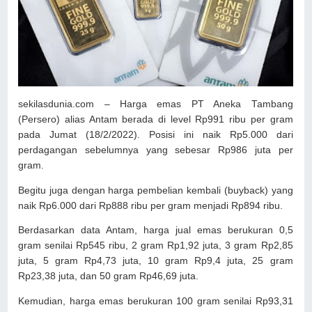
sekilasdunia.com – Harga emas PT Aneka Tambang
(Persero) alias Antam berada di level Rp991 ribu per gram
pada Jumat (18/2/2022). Posisi ini naik Rp5.000 dari
perdagangan sebelumnya yang sebesar Rp986 juta per
gram.
Begitu juga dengan harga pembelian kembali (buyback) yang
naik Rp6.000 dari Rp888 ribu per gram menjadi Rp894 ribu.
Berdasarkan data Antam, harga jual emas berukuran 0,5
gram senilai Rp545 ribu, 2 gram Rp1,92 juta, 3 gram Rp2,85
juta, 5 gram Rp4,73 juta, 10 gram Rp9,4 juta, 25 gram
Rp23,38 juta, dan 50 gram Rp46,69 juta.
Kemudian, harga emas berukuran 100 gram senilai Rp93,31