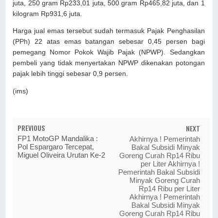
juta, 250 gram Rp233,01 juta, 500 gram Rp465,82 juta, dan 1
kilogram Rp931,6 juta.
Harga jual emas tersebut sudah termasuk Pajak Penghasilan
(PPh) 22 atas emas batangan sebesar 0,45 persen bagi
pemegang Nomor Pokok Wajib Pajak (NPWP). Sedangkan
pembeli yang tidak menyertakan NPWP dikenakan potongan
pajak lebih tinggi sebesar 0,9 persen.
(ims)
PREVIOUS
NEXT
FP1 MotoGP Mandalika :
Akhirnya ! Pemerintah
Pol Espargaro Tercepat,
Bakal Subsidi Minyak
Miguel Oliveira Urutan Ke-2
Goreng Curah Rp14 Ribu
per Liter Akhirnya !
Pemerintah Bakal Subsidi
Minyak Goreng Curah
Rp14 Ribu per Liter
Akhirnya ! Pemerintah
Bakal Subsidi Minyak
Goreng Curah Rp14 Ribu