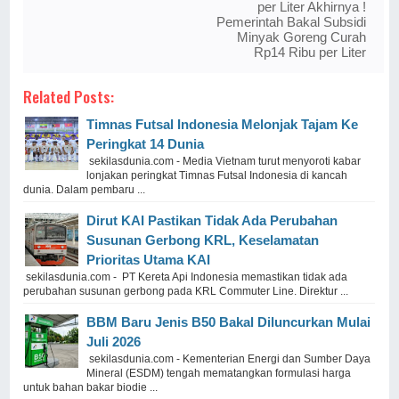
per Liter Akhirnya !
Pemerintah Bakal Subsidi
Minyak Goreng Curah
Rp14 Ribu per Liter
Related Posts:
Timnas Futsal Indonesia Melonjak Tajam Ke
Peringkat 14 Dunia
sekilasdunia.com - Media Vietnam turut menyoroti kabar
lonjakan peringkat Timnas Futsal Indonesia di kancah
dunia. Dalam pembaru ...
Dirut KAI Pastikan Tidak Ada Perubahan
Susunan Gerbong KRL, Keselamatan
Prioritas Utama KAI
sekilasdunia.com - PT Kereta Api Indonesia memastikan tidak ada
perubahan susunan gerbong pada KRL Commuter Line. Direktur ...
BBM Baru Jenis B50 Bakal Diluncurkan Mulai
Juli 2026
sekilasdunia.com - Kementerian Energi dan Sumber Daya
Mineral (ESDM) tengah mematangkan formulasi harga
untuk bahan bakar biodie ...