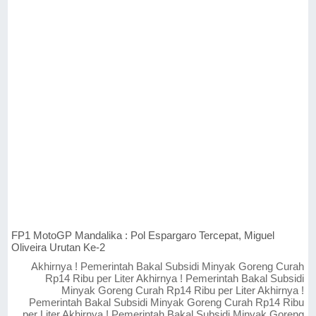
FP1 MotoGP Mandalika : Pol Espargaro Tercepat, Miguel
Oliveira Urutan Ke-2
Akhirnya ! Pemerintah Bakal Subsidi Minyak Goreng Curah
Rp14 Ribu per Liter Akhirnya ! Pemerintah Bakal Subsidi
Minyak Goreng Curah Rp14 Ribu per Liter Akhirnya !
Pemerintah Bakal Subsidi Minyak Goreng Curah Rp14 Ribu
per Liter Akhirnya ! Pemerintah Bakal Subsidi Minyak Goreng