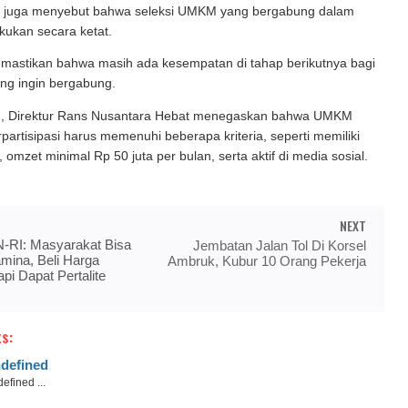
i juga menyebut bahwa seleksi UMKM yang bergabung dalam
akukan secara ketat.
mastikan bahwa masih ada kesempatan di tahap berikutnya bagi
ng ingin bergabung.
u, Direktur Rans Nusantara Hebat menegaskan bahwa UMKM
rpartisipasi harus memenuhi beberapa kriteria, seperti memiliki
omzet minimal Rp 50 juta per bulan, serta aktif di media sosial.
NEXT
-RI: Masyarakat Bisa
Jembatan Jalan Tol Di Korsel
mina, Beli Harga
Ambruk, Kubur 10 Orang Pekerja
pi Dapat Pertalite
s:
defined
efined ...