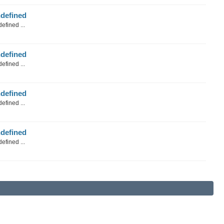
defined
efined ...
defined
efined ...
defined
efined ...
defined
efined ...