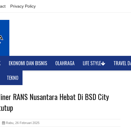
act
Privacy Policy
K
EKONOMI DAN BISNIS
OLAHRAGA
LIFE STYLE
TRAVEL D
TEKNO
liner RANS Nusantara Hebat Di BSD City
tutup
ia
Rabu, 26 Februari 2025