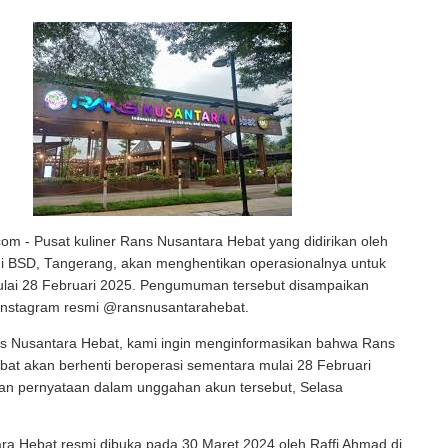
com - Pusat kuliner Rans Nusantara Hebat yang didirikan oleh
di BSD, Tangerang, akan menghentikan operasionalnya untuk
lai 28 Februari 2025. Pengumuman tersebut disampaikan
 Instagram resmi @ransnusantarahebat.
s Nusantara Hebat, kami ingin menginformasikan bahwa Rans
at akan berhenti beroperasi sementara mulai 28 Februari
ian pernyataan dalam unggahan akun tersebut, Selasa
ra Hebat resmi dibuka pada 30 Maret 2024 oleh Raffi Ahmad di