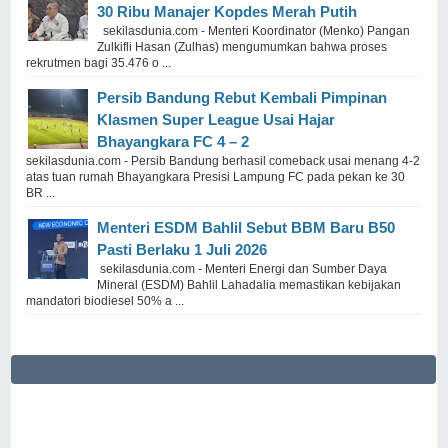
30 Ribu Manajer Kopdes Merah Putih
sekilasdunia.com - Menteri Koordinator (Menko) Pangan
Zulkifli Hasan (Zulhas) mengumumkan bahwa proses
rekrutmen bagi 35.476 o ...
Persib Bandung Rebut Kembali Pimpinan
Klasmen Super League Usai Hajar
Bhayangkara FC 4 – 2
sekilasdunia.com - Persib Bandung berhasil comeback usai menang 4-2
atas tuan rumah Bhayangkara Presisi Lampung FC pada pekan ke 30
BR ...
Menteri ESDM Bahlil Sebut BBM Baru B50
Pasti Berlaku 1 Juli 2026
sekilasdunia.com - Menteri Energi dan Sumber Daya
Mineral (ESDM) Bahlil Lahadalia memastikan kebijakan
mandatori biodiesel 50% a ...