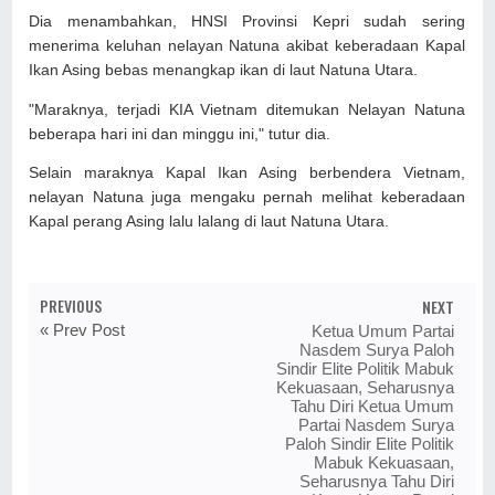
Dia menambahkan, HNSI Provinsi Kepri sudah sering
menerima keluhan nelayan Natuna akibat keberadaan Kapal
Ikan Asing bebas menangkap ikan di laut Natuna Utara.
"Maraknya, terjadi KIA Vietnam ditemukan Nelayan Natuna
beberapa hari ini dan minggu ini," tutur dia.
Selain maraknya Kapal Ikan Asing berbendera Vietnam,
nelayan Natuna juga mengaku pernah melihat keberadaan
Kapal perang Asing lalu lalang di laut Natuna Utara.
PREVIOUS
NEXT
« Prev Post
Ketua Umum Partai
Nasdem Surya Paloh
Sindir Elite Politik Mabuk
Kekuasaan, Seharusnya
Tahu Diri Ketua Umum
Partai Nasdem Surya
Paloh Sindir Elite Politik
Mabuk Kekuasaan,
Seharusnya Tahu Diri