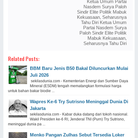
Ketua Umum Partai
Nasdem Surya Paloh
Sindir Elite Politik Mabuk
Kekuasaan, Seharusnya
Tahu Diri Ketua Umum
Partai Nasdem Surya
Paloh Sindir Elite Politik
Mabuk Kekuasaan,
Seharusnya Tahu Diri
Related Posts:
BBM Baru Jenis B50 Bakal Diluncurkan Mulai
Juli 2026
sekilasdunia.com - Kementerian Energi dan Sumber Daya
Mineral (ESDM) tengah mematangkan formulasi harga
untuk bahan bakar biodie ...
Wapres Ke-6 Try Sutrisno Meninggal Dunia Di
Jakarta
sekilasdunia.com - Kabar duka datang dari tokoh nasional.
Wakil Presiden ke-6 RI, Jenderal TNI (Purn) Try Sutrisno,
meninggal dunia pa ...
Menko Pangan Zulhas Sebut Tersedia Loker