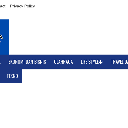
act
Privacy Policy
K
EKONOMI DAN BISNIS
OLAHRAGA
LIFE STYLE
TRAVEL D
TEKNO