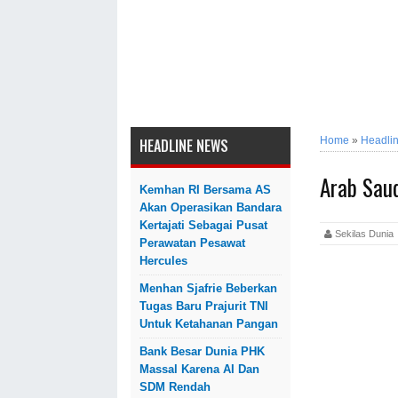
Home
»
Headli
HEADLINE NEWS
Arab Saud
Kemhan RI Bersama AS
Akan Operasikan Bandara
Kertajati Sebagai Pusat
Sekilas Dun
Perawatan Pesawat
Hercules
Menhan Sjafrie Beberkan
Tugas Baru Prajurit TNI
Untuk Ketahanan Pangan
Bank Besar Dunia PHK
Massal Karena AI Dan
SDM Rendah