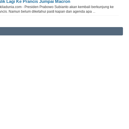
lik Lagi Ke Prancis Jumpai Macron
kiladunia.com - Presiden Prabowo Subianto akan kembali berkunjung ke
ancis. Namun belum diketahui pasti kapan dan agenda apa ...