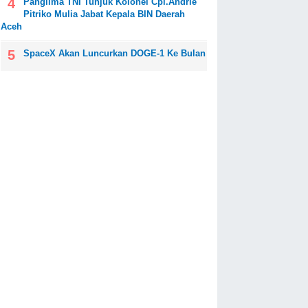
Panglima TNI Tunjuk Kolonel Cpl.Andrie
Pitriko Mulia Jabat Kepala BIN Daerah
Aceh
SpaceX Akan Luncurkan DOGE-1 Ke Bulan