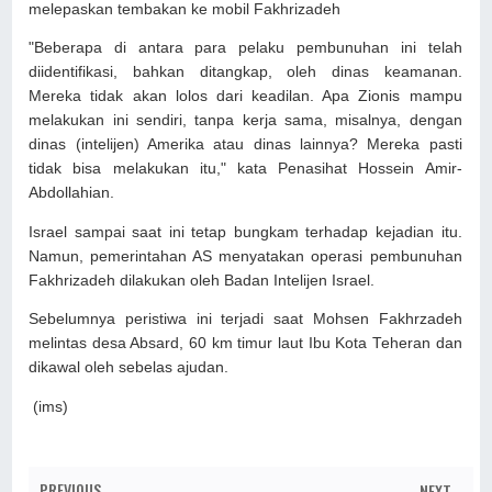
melepaskan tembakan ke mobil Fakhrizadeh
"Beberapa di antara para pelaku pembunuhan ini telah
diidentifikasi, bahkan ditangkap, oleh dinas keamanan.
Mereka tidak akan lolos dari keadilan. Apa Zionis mampu
melakukan ini sendiri, tanpa kerja sama, misalnya, dengan
dinas (intelijen) Amerika atau dinas lainnya? Mereka pasti
tidak bisa melakukan itu," kata Penasihat Hossein Amir-
Abdollahian.
Israel sampai saat ini tetap bungkam terhadap kejadian itu.
Namun, pemerintahan AS menyatakan operasi pembunuhan
Fakhrizadeh dilakukan oleh Badan Intelijen Israel.
Sebelumnya peristiwa ini terjadi saat Mohsen Fakhrzadeh
melintas desa Absard, 60 km timur laut Ibu Kota Teheran dan
dikawal oleh sebelas ajudan.
(ims)
PREVIOUS
NEXT