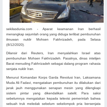
sekilasdunia.com - Aparat keamanan Iran berhasil
menangkap sejumlah orang yang diduga terlibat pembunuhan
ilmuwan nuklir Mohsen Fakhrizadeh, pada Selasa
(8/12/2020).
Dilansir dari Reuters, Iran menyalahkan Israel atas
pembunuhan Mohsen Fakhrizadeh. Pasalnya, dinas intelijen
Barat menuding Fakhrizadeh sebagai dalang program rahasia
senjata nuklir Iran.
Menurut Komandan Korps Garda Revolusi Iran, Laksamana
Muda Ali Fadavi, mengatakan pembunuhan itu dilakukan dari
jarak jauh menggunakan senapan mesin yang dilengkapi
sistem pintar yang dikendalikan satelit. Para saksi
sebelumnya mengatakan kepada televisi pemerintah bahwa
sebuah truk meledak sebelum sekelompok pria bersenjata