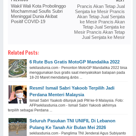
Wakil Wali Kota Probolinggo
Prancis Akan Tetap Jual
Mochammad Soufis Subri
Senjata ke Mesir Prancis
Meninggal Dunia Akibat
Akan Tetap Jual Senjata
Positif COVID-19
ke Mesir Prancis Akan
Tetap Jual Senjata ke
Mesir Prancis Akan Tetap
Jual Senjata ke Mesir
Related Posts:
6 Rute Bus Gratis MotoGP Mandalika 2022
sekilasdunia.com - Penonton MotoGP Mandalika 2022 bisa
menggunakan bus gratis saat menyaksikan balapan pada
18-20 Maret mendatang.&nbs ...
Resmi! Ismail Sabri Yakoob Terpilih Jadi
Perdana Menteri Malaysia
Ismail Sabri Yaakob ditunjuk jadi PM ke-9 Malaysia. Foto:
AFPsekilasdunia.com - Ismail Sabri Yakoob akhirnya
terpilih sebagai Perdana ...
Seluruh Pasukan TNI UNIFIL Di Lebanon
Pulang Ke Tanah Air Bulan Mei 2026
sekilasdunia.com - Panglima TNI Jenderal Agus Subiyanto