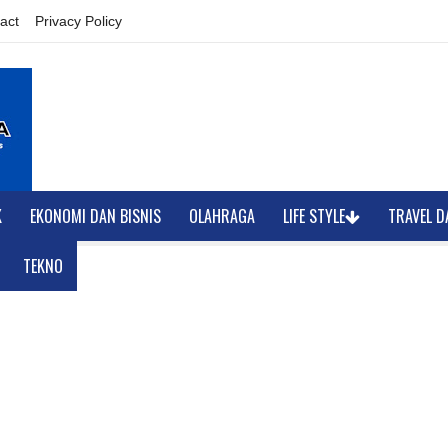
act
Privacy Policy
K
EKONOMI DAN BISNIS
OLAHRAGA
LIFE STYLE
TRAVEL D
TEKNO