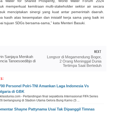
a Water for Shared Prosperity, World Water Forum 2024
tuk memperkuat kemitraan multi-stakeholder sektor air secara
asuk menciptakan sinergi yang kuat antar pemerintah daerah.
a kasih atas kesempatan dan inisiatif kerja sama yang baik ini
ai tujuan SDGs bersama-sama,” kata Menteri Basuki.
NEXT
vin Sanjaya Menikah
Longsor di Megamendung Bogor,
ncia Tanoesoedibjo di
2 Orang Meninggal Dunia
Tertimpa Saat Berteduh
s:
700 Personel Polri-TNI Amankan Laga Indonesia Vs
lgaria di GBK
ilasdunia.com - Pertandingan final sepakbola Internasional FIFA Series
26 berlangsung di Stadion Utama Gelora Bung Karno (S ...
mentar Shayne Pattynama Usai Tak Dipanggil Timnas