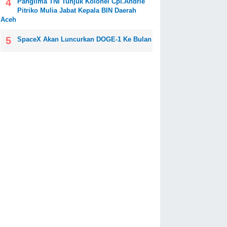
Panglima TNI Tunjuk Kolonel Cpl.Andrie
Pitriko Mulia Jabat Kepala BIN Daerah
Aceh
SpaceX Akan Luncurkan DOGE-1 Ke Bulan