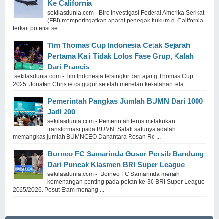
Ke California
sekilasdunia.com - Biro Investigasi Federal Amerika Serikat
(FBI) memperingatkan aparat penegak hukum di California
terkait potensi se ...
Tim Thomas Cup Indonesia Cetak Sejarah
Pertama Kali Tidak Lolos Fase Grup, Kalah
Dari Prancis
sekilasdunia.com - Tim Indonesia tersingkir dari ajang Thomas Cup
2025. Jonatan Christie cs gugur setelah menelan kekalahan tela ...
Pemerintah Pangkas Jumlah BUMN Dari 1000
Jadi 200
sekilasdunia.com - Pemerintah terus melakukan
transformasi pada BUMN. Salah satunya adalah
memangkas jumlah BUMNCEO Danantara Rosan Ro ...
Borneo FC Samarinda Gusur Persib Bandung
Dari Puncak Klasmen BRI Super League
sekilasdunia.com - Borneo FC Samarinda meraih
kemenangan penting pada pekan ke-30 BRI Super League
2025/2026. Pesut Etam menang ...