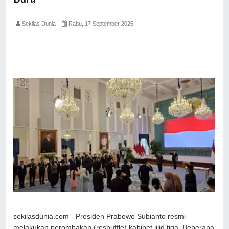
Sekilas Dunia
Rabu, 17 September 2025
sekilasdunia.com - Presiden Prabowo Subianto resmi
melakukan perombakan (reshuffle) kabinet jilid tiga. Beberapa