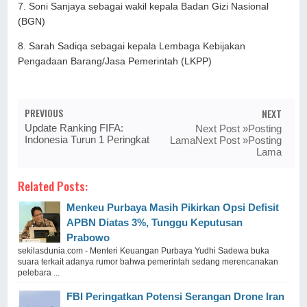
7. Soni Sanjaya sebagai wakil kepala Badan Gizi Nasional
(BGN)
8. Sarah Sadiqa sebagai kepala Lembaga Kebijakan
Pengadaan Barang/Jasa Pemerintah (LKPP)
PREVIOUS
NEXT
Update Ranking FIFA:
Next Post »Posting
Indonesia Turun 1 Peringkat
LamaNext Post »Posting
Lama
Related Posts:
Menkeu Purbaya Masih Pikirkan Opsi Defisit
APBN Diatas 3%, Tunggu Keputusan
Prabowo
sekilasdunia.com - Menteri Keuangan Purbaya Yudhi Sadewa buka
suara terkait adanya rumor bahwa pemerintah sedang merencanakan
pelebara ...
FBI Peringatkan Potensi Serangan Drone Iran