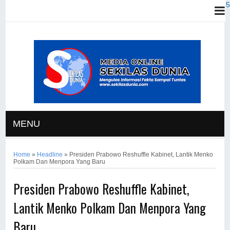
MENU
Home
»
Headline
»
Presiden Prabowo Reshuffle Kabinet, Lantik Menko
Polkam Dan Menpora Yang Baru
Presiden Prabowo Reshuffle Kabinet,
Lantik Menko Polkam Dan Menpora Yang
Baru